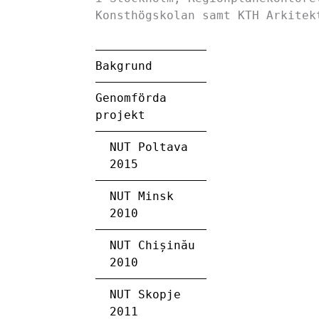
Konsthögskolan samt KTH Arkitek
Bakgrund
Genomförda
projekt
NUT Poltava
2015
NUT Minsk
2010
NUT Chișinău
2010
NUT Skopje
2011