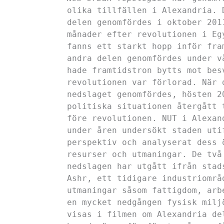
olika tillfällen i Alexandria. 
delen genomfördes i oktober 201
månader efter revolutionen i Eg
fanns ett starkt hopp inför fra
andra delen genomfördes under v
hade framtidstron bytts mot bes
revolutionen var förlorad. När 
nedslaget genomfördes, hösten 2
politiska situationen återgått 
före revolutionen. NUT i Alexan
under åren undersökt staden uti
perspektiv och analyserat dess 
resurser och utmaningar. De två
nedslagen har utgått ifrån stad
Ashr, ett tidigare industriområ
utmaningar såsom fattigdom, arb
en mycket nedgången fysisk milj
visas i filmen om Alexandria de