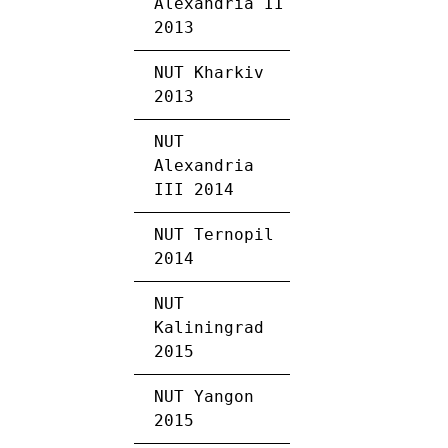
Alexandria II
2013
NUT Kharkiv
2013
NUT
Alexandria
III 2014
NUT Ternopil
2014
NUT
Kaliningrad
2015
NUT Yangon
2015