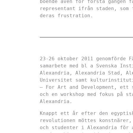
boende även för första gången f
representant ifrån staden, som 
deras frustration.
23-26 oktober 2011 genomförde F
samarbete med bl a Svenska Inst
Alexandria, Alexandria Stad, Al
Universitet samt kulturinstitut
– For Art and Development, ett 
och en workshop med fokus på st
Alexandria.
Knappt ett år efter den egyptis
revolutionen möttes konstnärer,
och studenter i Alexandria för 