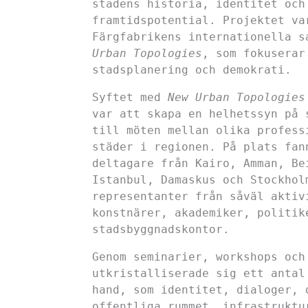
stadens historia, identitet och
framtidspotential. Projektet va
Färgfabrikens internationella 
Urban Topologies
, som fokuserar
stadsplanering och demokrati.
Syftet med
New Urban Topologies
var att skapa en helhetssyn på 
till möten mellan olika profess
städer i regionen. På plats fan
deltagare från Kairo, Amman, Be
Istanbul, Damaskus och Stockhol
representanter från såväl aktiv
konstnärer, akademiker, politik
stadsbyggnadskontor.
Genom seminarier, workshops och
utkristalliserade sig ett antal
hand, som identitet, dialoger, 
offentliga rummet, infrastruktu