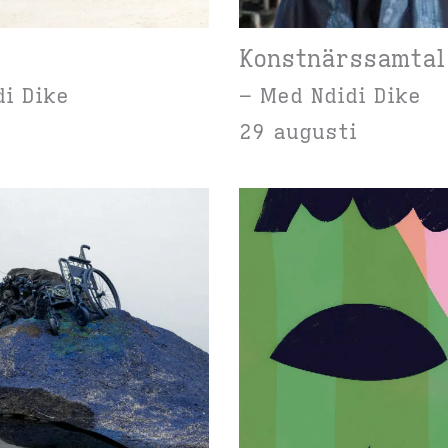
Konstnärssamtal
di Dike
– Med Ndidi Dike
29 augusti