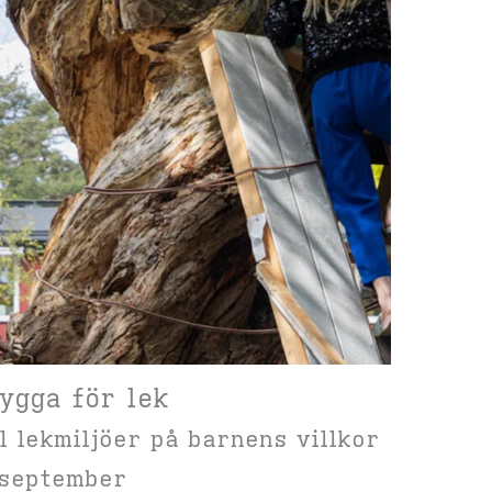
ygga för lek
ll lekmiljöer på barnens villkor
 september