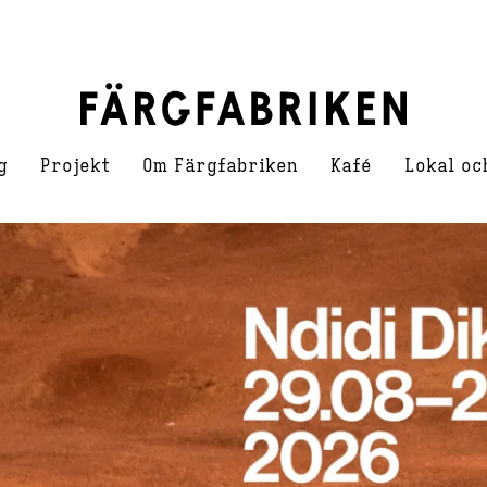
g
Projekt
Om Färgfabriken
Kafé
Lokal oc