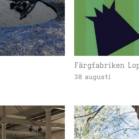
Färgfabriken Lo
30 augusti