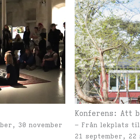
Konferens: Att b
mber, 30 november
– Från lekplats ti
21 september, 22