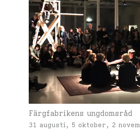
Färgfabrikens ungdomsråd
31 augusti, 5 oktober, 2 nove