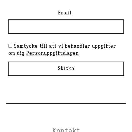
Email
Samtycke till att vi behandlar uppgifter
om dig
Personuppgiftslagen
Skicka
Kontakt