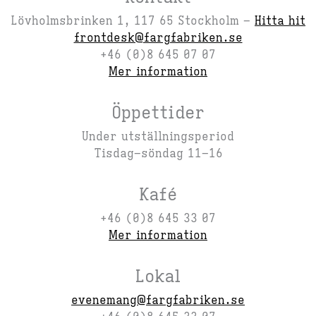
Lövholmsbrinken 1, 117 65 Stockholm –
Hitta hit
frontdesk@fargfabriken.se
+46 (0)8 645 07 07
Mer information
Öppettider
Under utställningsperiod
Tisdag–söndag 11–16
Kafé
+46 (0)8 645 33 07
Mer information
Lokal
evenemang@fargfabriken.se