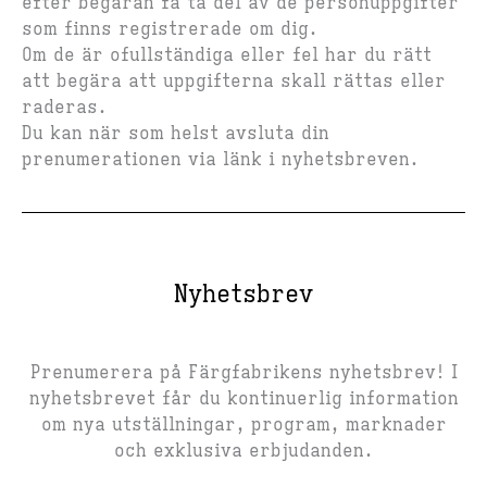
efter begäran få ta del av de personuppgifter
som finns registrerade om dig.
Om de är ofullständiga eller fel har du rätt
att begära att uppgifterna skall rättas eller
raderas.
Du kan när som helst avsluta din
prenumerationen via länk i nyhetsbreven.
Nyhetsbrev
Prenumerera på Färgfabrikens nyhetsbrev! I
nyhetsbrevet får du kontinuerlig information
om nya utställningar, program, marknader
och exklusiva erbjudanden.