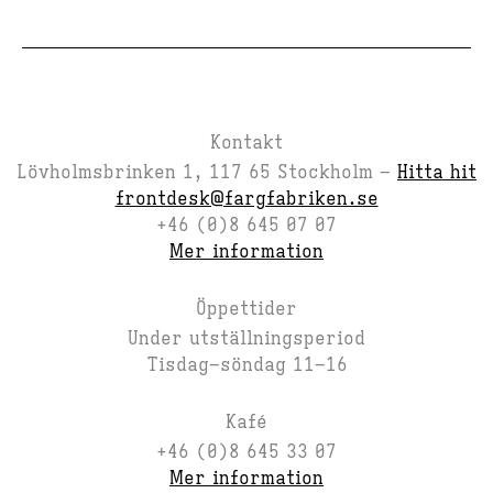
Kontakt
Lövholmsbrinken 1, 117 65 Stockholm –
Hitta hit
frontdesk@fargfabriken.se
+46 (0)8 645 07 07
Mer information
Öppettider
Under utställningsperiod
Tisdag–söndag 11–16
Kafé
+46 (0)8 645 33 07
Mer information