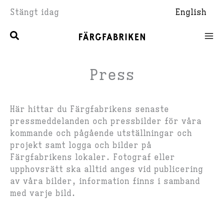
Hoppa
Stängt idag
English
till
innehåll
Press
Här hittar du Färgfabrikens senaste
pressmeddelanden och pressbilder för våra
kommande och pågående utställningar och
projekt samt logga och bilder på
Färgfabrikens lokaler. Fotograf eller
upphovsrätt ska alltid anges vid publicering
av våra bilder, information finns i samband
med varje bild.