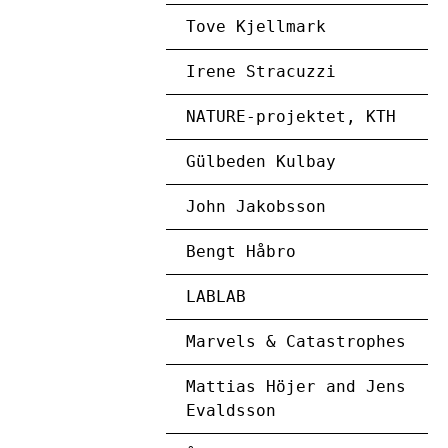
Tove Kjellmark
Irene Stracuzzi
NATURE-projektet, KTH
Gülbeden Kulbay
John Jakobsson
Bengt Håbro
LABLAB
Marvels & Catastrophes
Mattias Höjer and Jens
Evaldsson