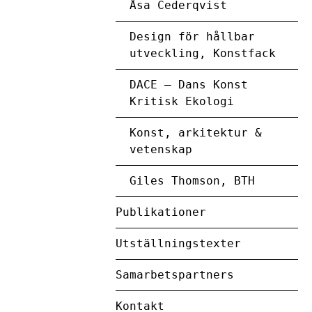
Åsa Cederqvist
Design för hållbar
utveckling, Konstfack
DACE – Dans Konst
Kritisk Ekologi
Konst, arkitektur &
vetenskap
Giles Thomson, BTH
Publikationer
Utställningstexter
Samarbetspartners
Kontakt