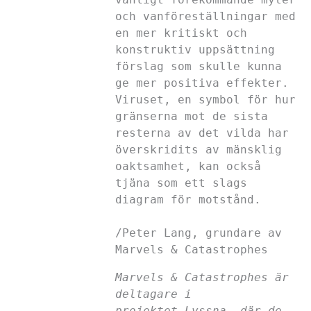
och vanföreställningar med
en mer kritiskt och
konstruktiv uppsättning
förslag som skulle kunna
ge mer positiva effekter.
Viruset, en symbol för hur
gränserna mot de sista
resterna av det vilda har
överskridits av mänsklig
oaktsamhet, kan också
tjäna som ett slags
diagram för motstånd.
/Peter Lang, grundare av
Marvels & Catastrophes
Marvels & Catastrophes är
deltagare i
projektet Lyssna, där de