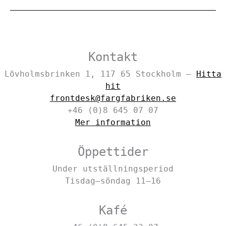
Kontakt
Lövholmsbrinken 1, 117 65 Stockholm –
Hitta
hit
frontdesk@fargfabriken.se
+46 (0)8 645 07 07
Mer information
Öppettider
Under utställningsperiod
Tisdag–söndag 11–16
Kafé