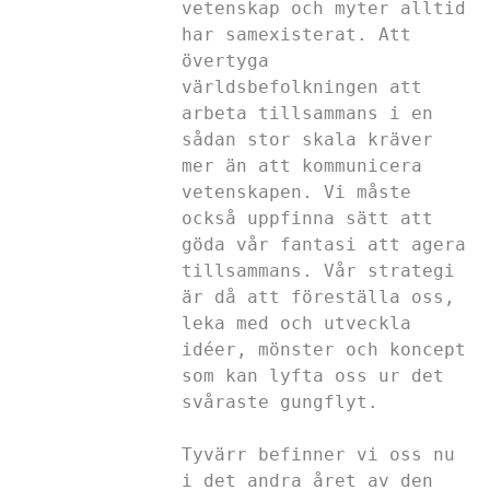
vetenskap och myter alltid
har samexisterat. Att
övertyga
världsbefolkningen att
arbeta tillsammans i en
sådan stor skala kräver
mer än att kommunicera
vetenskapen. Vi måste
också uppfinna sätt att
göda vår fantasi att agera
tillsammans. Vår strategi
är då att föreställa oss,
leka med och utveckla
idéer, mönster och koncept
som kan lyfta oss ur det
svåraste gungflyt.
Tyvärr befinner vi oss nu
i det andra året av den