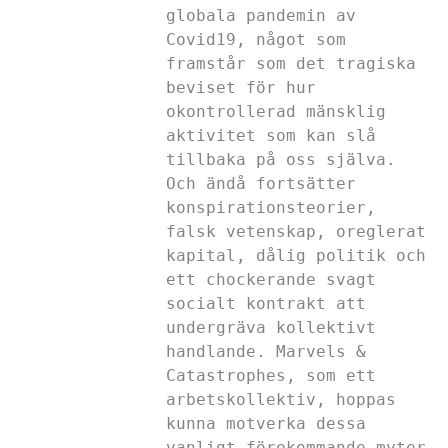
globala pandemin av
Covid19, något som
framstår som det tragiska
beviset för hur
okontrollerad mänsklig
aktivitet som kan slå
tillbaka på oss själva.
Och ändå fortsätter
konspirationsteorier,
falsk vetenskap, oreglerat
kapital, dålig politik och
ett chockerande svagt
socialt kontrakt att
undergräva kollektivt
handlande. Marvels &
Catastrophes, som ett
arbetskollektiv, hoppas
kunna motverka dessa
vanligt förekommande myter