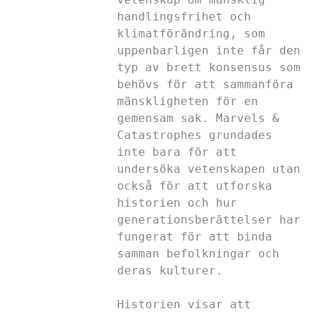
handlingsfrihet och
klimatförändring, som
uppenbarligen inte får den
typ av brett konsensus som
behövs för att sammanföra
mänskligheten för en
gemensam sak. Marvels &
Catastrophes grundades
inte bara för att
undersöka vetenskapen utan
också för att utforska
historien och hur
generationsberättelser har
fungerat för att binda
samman befolkningar och
deras kulturer.
Historien visar att