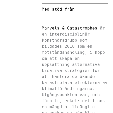
Med stöd från
Marvels & Catastrophes
är
en interdisciplinär
konstnärsgrupp som
bildades 2018 som en
motståndshandling, i hopp
om att skapa en
uppsättning alternativa
kreativa strategier för
att hantera de ökande
katastrofala effekterna av
klimatförändringarna.
Utgångspunkten var, och
förblir, enkel: det finns
en mängd otillgänglig
vetenskap om mänsklig