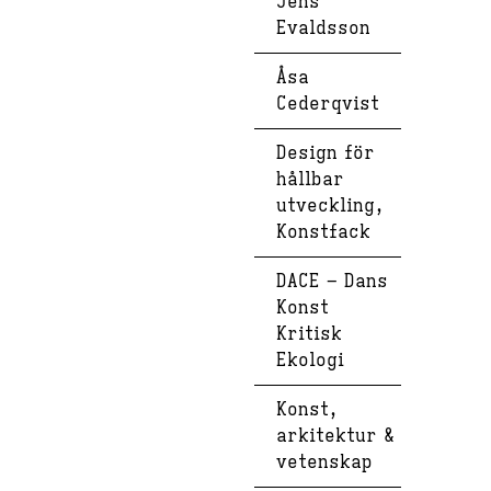
Jens
Evaldsson
Åsa
Cederqvist
Design för
hållbar
utveckling,
Konstfack
DACE – Dans
Konst
Kritisk
Ekologi
Konst,
arkitektur &
vetenskap