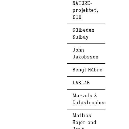
NATURE-
projektet,
KTH
Gülbeden
Kulbay
John
Jakobsson
Bengt Håbro
LABLAB
Marvels &
Catastrophes
Mattias
Höjer and