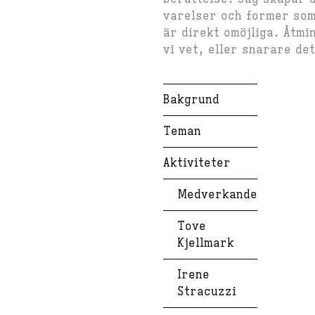
varelser och former som
är direkt omöjliga. Åtmi
vi vet, eller snarare det
Bakgrund
Teman
Aktiviteter
Medverkande
Tove
Kjellmark
Irene
Stracuzzi