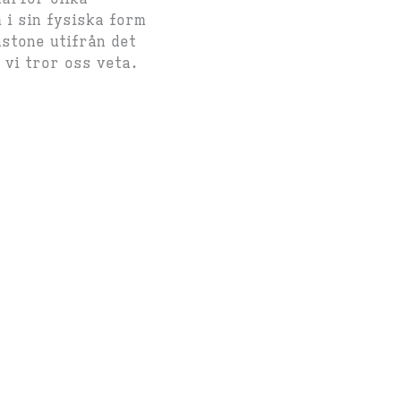
 i sin fysiska form
nstone utifrån det
 vi tror oss veta.