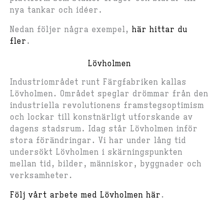
nya tankar och idéer.
Nedan följer några exempel,
här hittar du
fler
.
Lövholmen
Industriområdet runt Färgfabriken kallas
Lövholmen. Området speglar drömmar från den
industriella revolutionens framstegsoptimism
och lockar till konstnärligt utforskande av
dagens stadsrum. Idag står Lövholmen inför
stora förändringar. Vi har under lång tid
undersökt Lövholmen i skärningspunkten
mellan tid, bilder, människor, byggnader och
verksamheter.
Följ vårt arbete med Lövholmen här
.