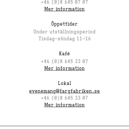
+46 (0)8 645 07 07
Mer information
Öppettider
Under utställningsperiod
Tisdag–söndag 11–16
Kafé
+46 (0)8 645 33 07
Mer information
Lokal
evenemang@fargfabriken.se
+46 (0)8 645 33 07
Mer information