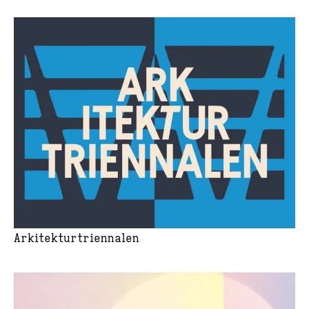
Arkitekturtriennalen