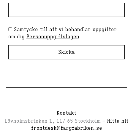
Samtycke till att vi behandlar uppgifter
om dig
Personuppgiftslagen
Skicka
Kontakt
Lövholmsbrinken 1, 117 65 Stockholm –
Hitta hit
frontdesk@fargfabriken.se