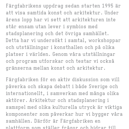
Färgfabrikens uppdrag sedan starten 1995 är
att visa samtida konst och arkitektur. Under
årens lopp har vi sett att arkitekturen inte
står ensam utan lever i symbios med
stadsplanering och det övriga samhället.
Detta har vi undersökt i samtal, workshoppar
och utställningar i konsthallen och på olika
platser i världen. Genom våra utställningar
och program utforskar och testar vi också
gränserna mellan konst och arkitektur.
Färgfabriken för en aktiv diskussion som vill
påverka och skapa debatt i både Sverige och
internationellt, i samverkan med många olika
aktörer. Arkitektur och stadsplanering i
samspel med olika kulturella utryck är viktiga
komponenter som påverkar hur vi bygger våra
samhällen. Därför är Färgfabriken en
plattform som ställer frågor och bidrar till