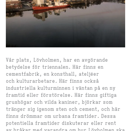
Vår plats, Lövholmen, har en avgörande
betydelse för triennalen.​ Här finns en
cementfabrik, en konsthall, ateljéer
och kulturarbetare. Här finns också
industriella kulturminnen i väntan på en ny
framtid eller förstörelse. ​Här finns giftiga
grushögar och vilda kaniner, björkar som
tränger sig igenom sten och cement, och här
finns drömmar om urbana framtider. Dessa
potentiella framtider diskuterar eller rent
av bråkar med varandra om hur Lövholmen ska