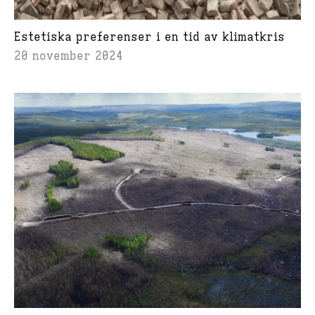
Estetiska preferenser i en tid av klimatkris
20 november 2024