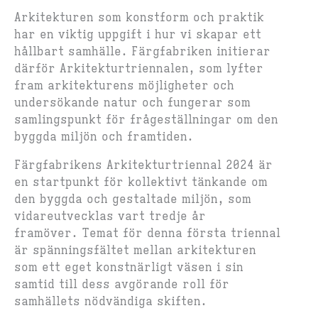
Arkitekturen som konstform och praktik
har en viktig uppgift i hur vi skapar ett
hållbart samhälle. Färgfabriken initierar
därför Arkitekturtriennalen, som lyfter
fram arkitekturens möjligheter och
undersökande natur och fungerar som
samlingspunkt för frågeställningar om den
byggda miljön och framtiden.
Färgfabrikens Arkitekturtriennal 2024 är
en startpunkt för kollektivt tänkande om
den byggda och gestaltade miljön, som
vidareutvecklas vart tredje år
framöver. Temat för denna första triennal
är spänningsfältet mellan arkitekturen
som ett eget konstnärligt väsen i sin
samtid till dess avgörande roll för
samhällets nödvändiga skiften.