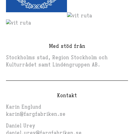
Med stöd från
Stockholms stad, Region Stockholm och
Kulturrådet samt Lindéngruppen AB.
Kontakt
Karin Englund
karin@fargfabriken.se
Daniel Urey
daniel.urey@fargfabriken.se