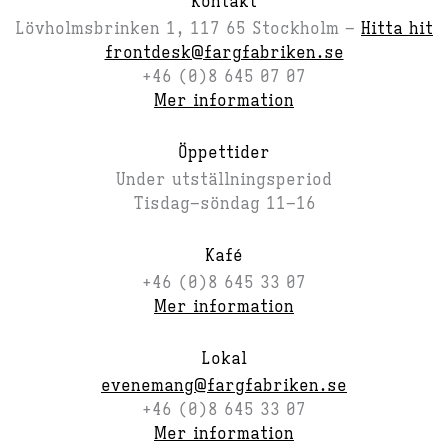
Kontakt
Lövholmsbrinken 1, 117 65 Stockholm –
Hitta hit
frontdesk@fargfabriken.se
+46 (0)8 645 07 07
Mer information
Öppettider
Under utställningsperiod
Tisdag–söndag 11–16
Kafé
+46 (0)8 645 33 07
Mer information
Lokal
evenemang@fargfabriken.se
+46 (0)8 645 33 07
Mer information