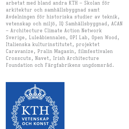
arbetat med bland andra KTH – Skolan för
arkitektur och samhällsbyggnad samt
Avdelningen för historiska studier av teknik,
vetenskap och miljö, IQ Samhällsbyggnad, ACAN
– Architecture Climate Action Network
Sverige, Luleåbiennalen, OPI Lab, Open Wood,
Italienska kulturinstitutet, projektet
Caravanize, Pralin Magasin, filmfestivalen
Crosscuts, Navet, Irish Architecture
Foundation och Färgfabrikens ungdomsråd.