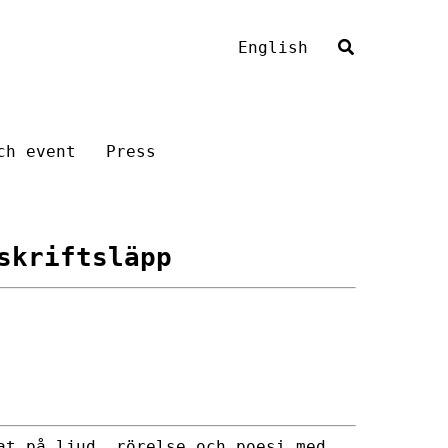
English
ch event
Press
skriftsläpp
at på ljud, rörelse och poesi med