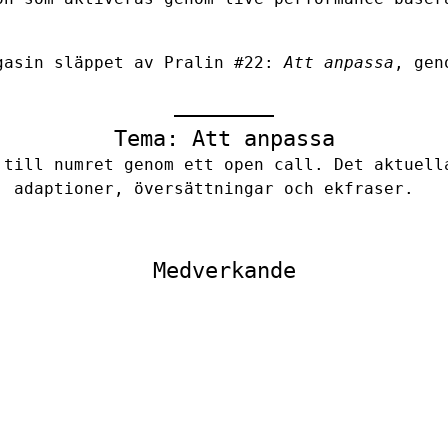
gasin släppet av Pralin #22:
Att anpassa
, gen
Tema: Att anpassa
 till numret genom ett open call. Det aktuell
, adaptioner, översättningar och ekfraser.
Medverkande