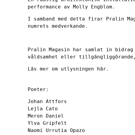
performance av Molly Engblom.
I samband med detta firar Pralin Ma
numrets medverkande.
Pralin Magasin har samlat in bidrag
våldsamhet eller tillgängliggörande
Läs mer om utlysningen här.
Poeter:
Johan Attfors
Lejla Cato
Meron Daniel
Ylva Gripfelt
Naomi Urrutia Opazo