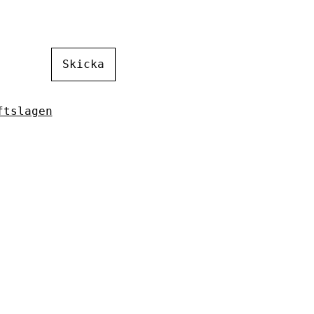
Skicka
ftslagen