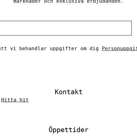
marknader och exklusiva erbjudanden.
tt vi behandlar uppgifter om dig
Personuppgi
Kontakt
–
Hitta hit
Öppettider