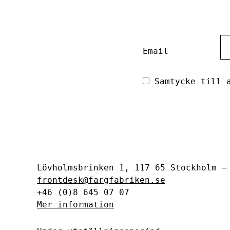
Email
Samtycke till a
Lövholmsbrinken 1, 117 65 Stockholm 
frontdesk@fargfabriken.se
+46 (0)8 645 07 07
Mer information