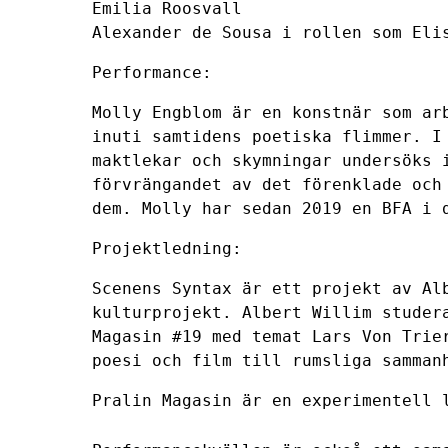
Emilia Roosvall
Alexander de Sousa i rollen som Eli
Performance:
Molly Engblom är en konstnär som ar
inuti samtidens poetiska flimmer. I
maktlekar och skymningar undersöks 
förvrängandet av det förenklade och
dem. Molly har sedan 2019 en BFA i 
Projektledning:
Scenens Syntax är ett projekt av Al
kulturprojekt
. Albert Willim studer
Magasin #19 med temat Lars Von Trie
poesi och film till rumsliga samman
Pralin Magasin är en experimentell