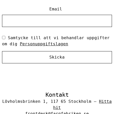
Email
Samtycke till att vi behandlar uppgifter
om dig
Personuppgiftslagen
Skicka
Kontakt
Lövholmsbrinken 1, 117 65 Stockholm –
Hitta
hit
frontdesk@fargfabriken.se