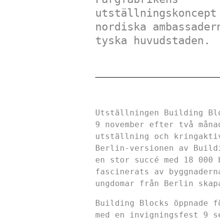
utställningskoncept
nordiska ambassader
tyska huvudstaden.
Utställningen Building Bl
9 november efter två måna
utställning och kringakti
Berlin-versionen av Build
en stor succé med 18 000 
fascinerats av byggnadern
ungdomar från Berlin skap
Building Blocks öppnade f
med en invigningsfest 9 s