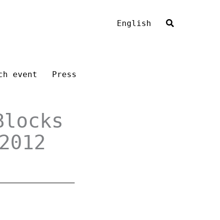
English
ch event
Press
Blocks
2012