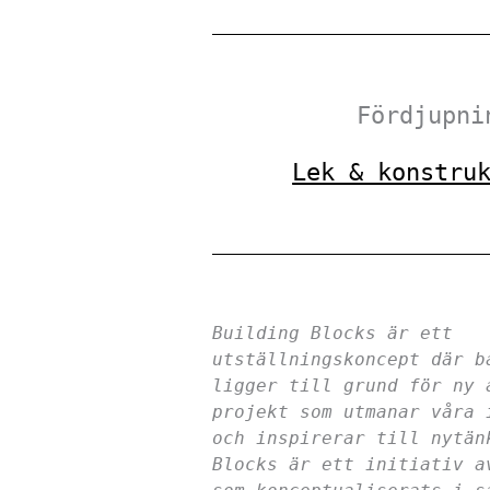
Fördjupni
Lek & konstru
Building Blocks är ett
utställningskoncept där b
ligger till grund för ny 
projekt som utmanar våra 
och inspirerar till nytän
Blocks är ett initiativ a