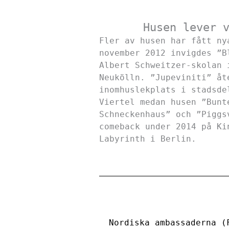
Husen lever 
Fler av husen har fått ny
november 2012 invigdes ”B
Albert Schweitzer-skolan 
Neukölln. ”Jupeviniti” åt
inomhuslekplats i stadsde
Viertel medan husen ”Bunt
Schneckenhaus” och ”Piggs
comeback under 2014 på Ki
Labyrinth i Berlin.
Nordiska ambassaderna (