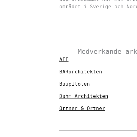
området i Sverige och Nor
Medverkande ar
AFF
BARarchitekten
Baupiloten
Dahm Architekten
Ortner & Ortner