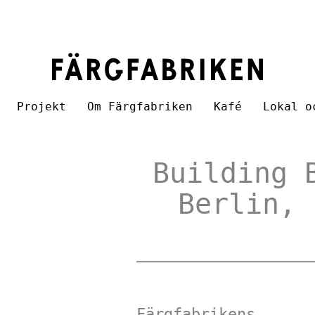
Projekt
Om Färgfabriken
Kafé
Lokal o
Building 
Berlin, 
Färgfabrikens