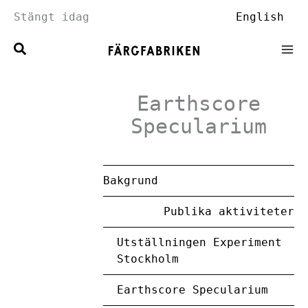
Hoppa
Stängt idag
English
till
innehåll
Earthscore
Specularium
Bakgrund
Publika aktiviteter
Utställningen Experiment
Stockholm
Earthscore Specularium