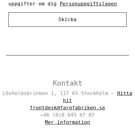
uppgifter om dig
Personuppgiftslagen
Skicka
Kontakt
Lövholmsbrinken 1, 117 65 Stockholm –
Hitta
hit
frontdesk@fargfabriken.se
+46 (0)8 645 07 07
Mer information