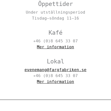
Öppettider
Under utställningsperiod
Tisdag–söndag 11–16
Kafé
+46 (0)8 645 33 07
Mer information
Lokal
evenemang@fargfabriken.se
+46 (0)8 645 33 07
Mer information