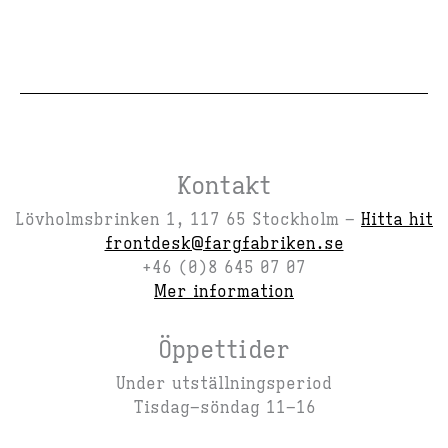
Kontakt
Lövholmsbrinken 1, 117 65 Stockholm –
Hitta hit
frontdesk@fargfabriken.se
+46 (0)8 645 07 07
Mer information
Öppettider
Under utställningsperiod
Tisdag–söndag 11–16