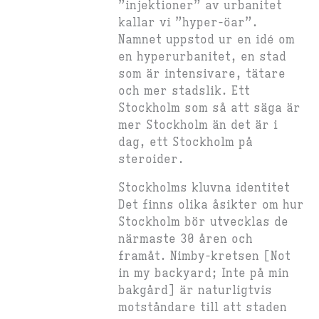
”injektioner” av urbanitet
kallar vi ”hyper-öar”.
Namnet uppstod ur en idé om
en hyperurbanitet, en stad
som är intensivare, tätare
och mer stadslik. Ett
Stockholm som så att säga är
mer Stockholm än det är i
dag, ett Stockholm på
steroider.
Stockholms kluvna identitet
Det finns olika åsikter om hur
Stockholm bör utvecklas de
närmaste 30 åren och
framåt. Nimby-kretsen [Not
in my backyard; Inte på min
bakgård] är naturligtvis
motståndare till att staden