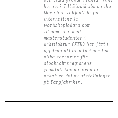
och vilka problem väntar runt
hörnet? Till Stockholm on the
Move har vi bjudit in fem
internationella
workshopledare som
tillsammans med
masterstudenter i
arktitektur (KTH) har fått i
uppdrag att arbeta fram fem
olika scenarier för
stockholmsregionens
framtid. Scenarierna är
också en del av utställningen
på Färgfabriken.