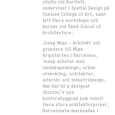
studio vid Bartlett,
undervisat i Spatial Design på
Chelsea College of Art, samt
lett flera workshops och
kurser vid Umeå School of
Architecture.
Josep Mias
– Arkitekt och
grundare till Mias
Arquitectes i Barcelona.
Josep arbetar med
landskapsdesign, urban
utveckling, arkitektur,
interiör och industridesign.
Han har bl a designat
iGuzzini’s nya
kontorsbyggnad som vunnit
flera stora arkitekturpriser,
Barceloneta-marknaden i