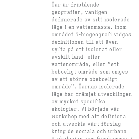
Öar är fristående
geografier, vanligen
definierade av sitt isolerade
läge i en vattenmassa. Inom
området ö-biogeografi vidgas
definitionen till att även
syfta på ett isolerat eller
avskilt land- eller
vattenområde, eller ”ett
beboeligt område som omges
av ett större obeboeligt
område”. Öarnas isolerade
läge har främjat utvecklingen
av mycket specifika
ekologier. Vi började vår
workshop med att definiera
och utveckla vårt förslag
kring de sociala och urbana