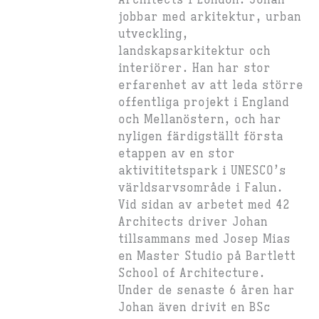
Architects i London. Johan
jobbar med arkitektur, urban
utveckling,
landskapsarkitektur och
interiörer. Han har stor
erfarenhet av att leda större
offentliga projekt i England
och Mellanöstern, och har
nyligen färdigställt första
etappen av en stor
aktivititetspark i UNESCO’s
världsarvsområde i Falun.
Vid sidan av arbetet med 42
Architects driver Johan
tillsammans med Josep Mias
en Master Studio på Bartlett
School of Architecture.
Under de senaste 6 åren har
Johan även drivit en BSc