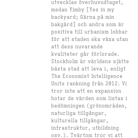
utvecklas överhuvudtaget,
medan Yimby [Yes in my
backyard; Gärna på min
bakgård] och andra som är
positiva till urbanism lobbar
för att staden ska växa utan
att dess nuvarande
kvaliteter går förlorade.
Stockholm är världens sjätte
bästa stad att leva i, enligt
The Economist Intelligence
Units rankning från 2012. Vi
tror inte att en expansion
hotar de värden som listas i
bedömningen (grönområden,
naturliga tillgångar,
kulturella tillgångar,
infrastruktur, utbildning
osv.). Tvärtom tror vi att