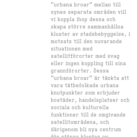
”urbana broar” mellan till
synes separata områden vill
vi koppla ihop dessa och
skapa större sammanhållna
kluster av stadsbebyggelse, i
motsats till den nuvarande
situationen med
satellitförorter med svag
eller ingen koppling till sina
grannförorter. Dessa
”urbana broar” är tänkta att
vara tätbefolkade urbana
knutpunkter som erbjuder
bostäder, handelsplatser och
sociala och kulturella
funktioner till de omgivande
satellitområdena, och
därigenom bli nya centrum