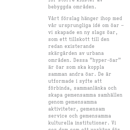
för större kluster av
bebyggda områden.
Vårt förslag hänger ihop med
vår ursprungliga idé om öar –
vi skapade en ny slags öar,
som ett tillskott till den
redan existerande
skärgården av urbana
områden. Dessa ”hyper-öar”
är öar som ska koppla
samman andra öar. De är
utformade i syfte att
förbinda, sammanlänka och
skapa gemensamma samhällen
genom gemensamma
aktiviteter, gemensam
service och gemensamma
kulturella institutioner. Vi