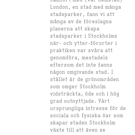
Jämfört med (vår hemstad)
London, en stad med många
stadsparker, fann vi att
många av de föreslagna
planerna att skapa
stadsparker i Stockholms
när- och ytter-förorter i
praktiken var svåra att
genomföra, mestadels
eftersom det inte fanns
någon omgivande stad. I
stället är de grönområden
som omger Stockholm
vidsträckta, öde och i hög
grad outnyttjade. Vårt
ursprungliga intresse för de
sociala och fysiska öar som
skapar staden Stockholm
växte till att även se