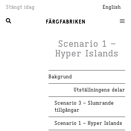
Hoppa
Stängt idag
English
till
innehåll
Scenario 1 –
Hyper Islands
Bakgrund
Utställningens delar
Scenario 3 – Slumrande
tillgångar
Scenario 1 – Hyper Islands