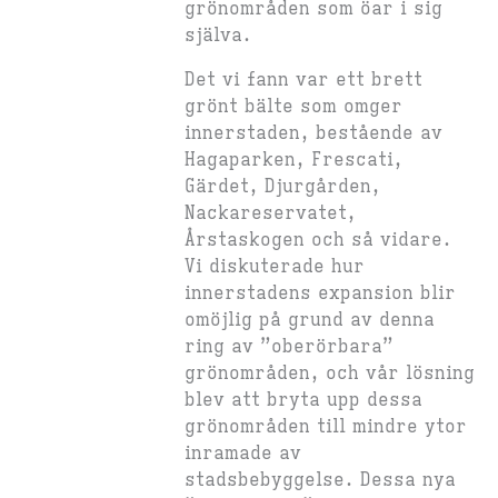
grönområden som öar i sig
själva.
Det vi fann var ett brett
grönt bälte som omger
innerstaden, bestående av
Hagaparken, Frescati,
Gärdet, Djurgården,
Nackareservatet,
Årstaskogen och så vidare.
Vi diskuterade hur
innerstadens expansion blir
omöjlig på grund av denna
ring av ”oberörbara”
grönområden, och vår lösning
blev att bryta upp dessa
grönområden till mindre ytor
inramade av
stadsbebyggelse. Dessa nya