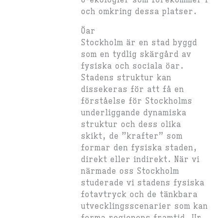
ö-ekologier som förekommer i
och omkring dessa platser.
Öar
Stockholm är en stad byggd
som en tydlig skärgård av
fysiska och sociala öar.
Stadens struktur kan
dissekeras för att få en
förståelse för Stockholms
underliggande dynamiska
struktur och dess olika
skikt, de ”krafter” som
formar den fysiska staden,
direkt eller indirekt. När vi
närmade oss Stockholm
studerade vi stadens fysiska
fotavtryck och de tänkbara
utvecklingsscenarier som kan