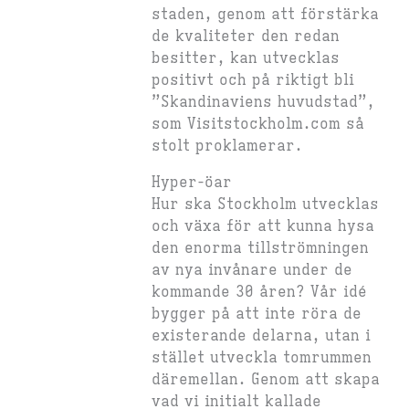
staden, genom att förstärka
de kvaliteter den redan
besitter, kan utvecklas
positivt och på riktigt bli
”Skandinaviens huvudstad”,
som Visitstockholm.com så
stolt proklamerar.
Hyper-öar
Hur ska Stockholm utvecklas
och växa för att kunna hysa
den enorma tillströmningen
av nya invånare under de
kommande 30 åren? Vår idé
bygger på att inte röra de
existerande delarna, utan i
stället utveckla tomrummen
däremellan. Genom att skapa
vad vi initialt kallade