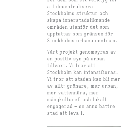
ser dem som ett verktyg för
att decentralisera
Stockholms struktur och
skapa innerstadsliknande
områden utanför det som
uppfattas som gränsen för
Stockholms urbana centrum.
Vårt projekt genomsyras av
en positiv syn på urban
tillväxt. Vi tror att
Stockholm kan intensifieras.
Vi tror att staden kan bli mer
av allt: grönare, mer urban,
mer vattennära, mer
mångkulturell och lokalt
engagerad – en ännu bättre
stad att leva i.