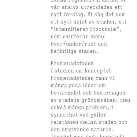
forma regionens framtid. Ur
vår analys utvecklades ett
nytt förslag. Vi såg det som
ett nytt skikt av staden, ett
“intensifierat Stockholm”,
som existerar inom/
över/under/runt den
befintliga staden.
Promenadstaden
I studien om konceptet
Promenadstaden fann vi
många goda idéer om
bevarandet och hanteringen
av stadens grönområden, men
också många problem, i
synnerhet vad gäller
relationen mellan staden och
den omgivande naturen.