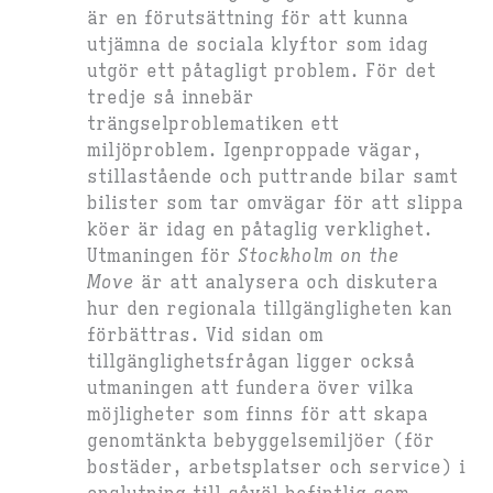
är en förutsättning för att kunna
utjämna de sociala klyftor som idag
utgör ett påtagligt problem. För det
tredje så innebär
trängselproblematiken ett
miljöproblem. Igenproppade vägar,
stillastående och puttrande bilar samt
bilister som tar omvägar för att slippa
köer är idag en påtaglig verklighet.
Utmaningen för
Stockholm on the
Move
är att analysera och diskutera
hur den regionala tillgängligheten kan
förbättras. Vid sidan om
tillgänglighetsfrågan ligger också
utmaningen att fundera över vilka
möjligheter som finns för att skapa
genomtänkta bebyggelsemiljöer (för
bostäder, arbetsplatser och service) i