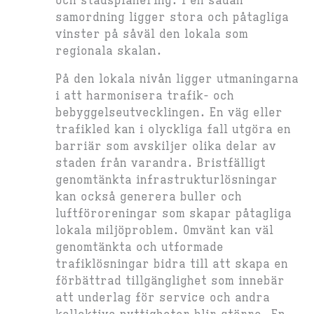
och stadsplanering. I en sådan
samordning ligger stora och påtagliga
vinster på såväl den lokala som
regionala skalan.
På den lokala nivån ligger utmaningarna
i att harmonisera trafik- och
bebyggelseutvecklingen. En väg eller
trafikled kan i olyckliga fall utgöra en
barriär som avskiljer olika delar av
staden från varandra. Bristfälligt
genomtänkta infrastrukturlösningar
kan också generera buller och
luftföroreningar som skapar påtagliga
lokala miljöproblem. Omvänt kan väl
genomtänkta och utformade
trafiklösningar bidra till att skapa en
förbättrad tillgänglighet som innebär
att underlag för service och andra