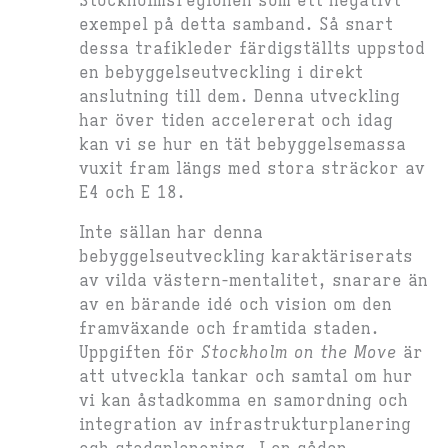
Stockholmsregionen som ett negativt
exempel på detta samband. Så snart
dessa trafikleder färdigställts uppstod
en bebyggelseutveckling i direkt
anslutning till dem. Denna utveckling
har över tiden accelererat och idag
kan vi se hur en tät bebyggelsemassa
vuxit fram längs med stora sträckor av
E4 och E 18.
Inte sällan har denna
bebyggelseutveckling karaktäriserats
av vilda västern-mentalitet, snarare än
av en bärande idé och vision om den
framväxande och framtida staden.
Uppgiften för
Stockholm on the Move
är
att utveckla tankar och samtal om hur
vi kan åstadkomma en samordning och
integration av infrastrukturplanering