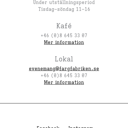
Under utställningsperiod
Tisdag–söndag 11–16
Kafé
+46 (0)8 645 33 07
Mer information
Lokal
evenemang@fargfabriken.se
+46 (0)8 645 33 07
Mer information