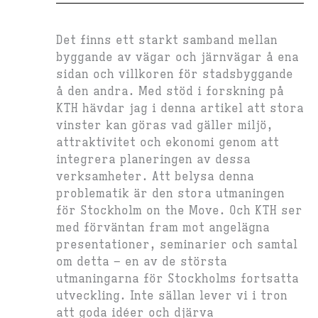
Det finns ett starkt samband mellan
byggande av vägar och järnvägar å ena
sidan och villkoren för stadsbyggande
å den andra. Med stöd i forskning på
KTH hävdar jag i denna artikel att stora
vinster kan göras vad gäller miljö,
attraktivitet och ekonomi genom att
integrera planeringen av dessa
verksamheter. Att belysa denna
problematik är den stora utmaningen
för Stockholm on the Move. Och KTH ser
med förväntan fram mot angelägna
presentationer, seminarier och samtal
om detta – en av de största
utmaningarna för Stockholms fortsatta
utveckling. Inte sällan lever vi i tron
att goda idéer och djärva