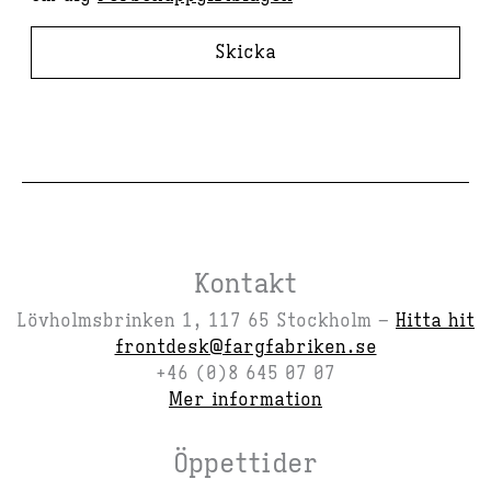
Skicka
Kontakt
Lövholmsbrinken 1, 117 65 Stockholm –
Hitta hit
frontdesk@fargfabriken.se
+46 (0)8 645 07 07
Mer information
Öppettider