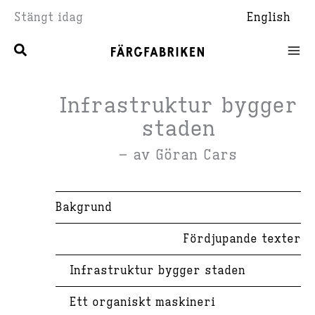
Hoppa
Stängt idag
English
till
innehåll
Infrastruktur bygger
staden
– av Göran Cars
Bakgrund
Fördjupande texter
Infrastruktur bygger staden
Ett organiskt maskineri