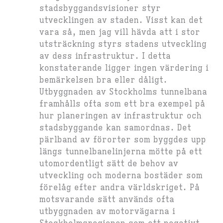
stadsbyggandsvisioner styr
utvecklingen av staden. Visst kan det
vara så, men jag vill hävda att i stor
utsträckning styrs stadens utveckling
av dess infrastruktur. I detta
konstaterande ligger ingen värdering i
bemärkelsen bra eller dåligt.
Utbyggnaden av Stockholms tunnelbana
framhålls ofta som ett bra exempel på
hur planeringen av infrastruktur och
stadsbyggande kan samordnas. Det
pärlband av förorter som byggdes upp
längs tunnelbanelinjerna mötte på ett
utomordentligt sätt de behov av
utveckling och moderna bostäder som
förelåg efter andra världskriget. På
motsvarande sätt används ofta
utbyggnaden av motorvägarna i