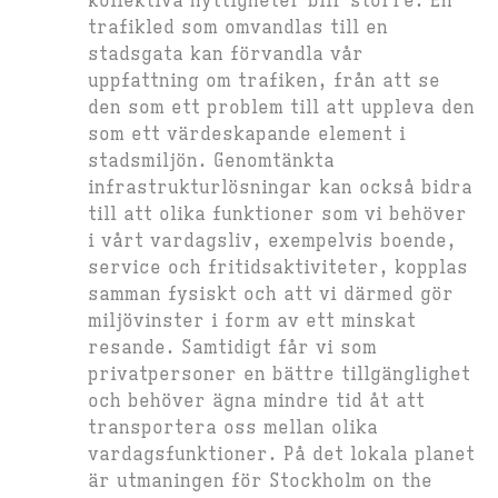
kollektiva nyttigheter blir större. En
trafikled som omvandlas till en
stadsgata kan förvandla vår
uppfattning om trafiken, från att se
den som ett problem till att uppleva den
som ett värdeskapande element i
stadsmiljön. Genomtänkta
infrastrukturlösningar kan också bidra
till att olika funktioner som vi behöver
i vårt vardagsliv, exempelvis boende,
service och fritidsaktiviteter, kopplas
samman fysiskt och att vi därmed gör
miljövinster i form av ett minskat
resande. Samtidigt får vi som
privatpersoner en bättre tillgänglighet
och behöver ägna mindre tid åt att
transportera oss mellan olika
vardagsfunktioner.
På det lokala planet
är utmaningen för Stockholm on the