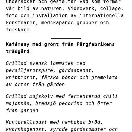
undersöker och gestaltar vad som formar
vår bild av naturen. Videoverk, collage,
foto och installation av internationella
konstnärer, medskapande grupper och
forskare.
Kafémeny med grönt från Färgfabrikens
trädgård
:
Grillad svensk lammstek med
persiljerotspuré, gårdsspenat,
knippmorot, färska bönor och gremolata
av örter från gården
Grillad majskolv med fermenterad chili
majonnäs, bredsjö pecorino och örter
från gården
Kantarelltoast med hembakat bröd,
kvarnhagenost, syrade gårdstomater och