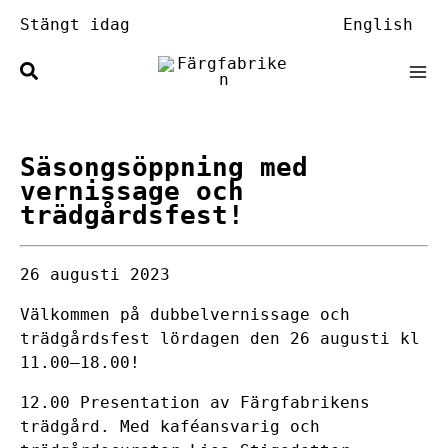
Hoppa
Stängt idag
English
till
innehåll
Säsongsöppning med
vernissage och
trädgårdsfest!
26 augusti 2023
Välkommen på dubbelvernissage och
trädgårdsfest lördagen den 26 augusti kl
11.00–18.00!
12.00 Presentation av Färgfabrikens
trädgård. Med kaféansvarig och