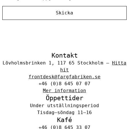
Skicka
Kontakt
Lövholmsbrinken 1, 117 65 Stockholm –
Hitta
hit
frontdesk@fargfabriken.se
+46 (0)8 645 07 07
Mer information
Öppettider
Under utställningsperiod
Tisdag–söndag 11–16
Kafé
+46 (0)8 645 33 07