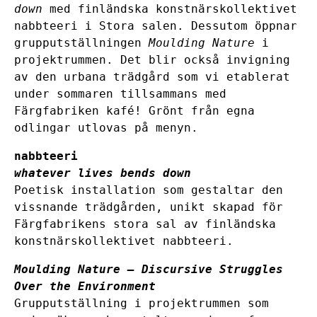
down
med finländska konstnärskollektivet
nabbteeri i Stora salen. Dessutom öppnar
grupputställningen
Moulding Nature
i
projektrummen. Det blir också invigning
av den urbana trädgård som vi etablerat
under sommaren tillsammans med
Färgfabriken kafé! Grönt från egna
odlingar utlovas på menyn.
nabbteeri
whatever lives bends down
Poetisk installation som gestaltar den
vissnande trädgården, unikt skapad för
Färgfabrikens stora sal av finländska
konstnärskollektivet nabbteeri.
Moulding Nature – Discursive Struggles
Over the Environment
Grupputställning i projektrummen som