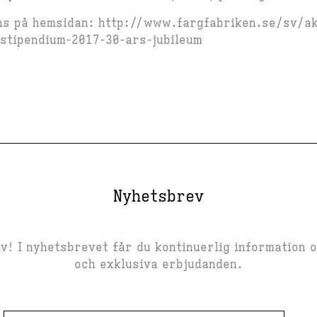
nns på hemsidan: http://www.fargfabriken.se/sv/ak
stipendium-2017-30-ars-jubileum
Nyhetsbrev
! I nyhetsbrevet får du kontinuerlig information 
och exklusiva erbjudanden.