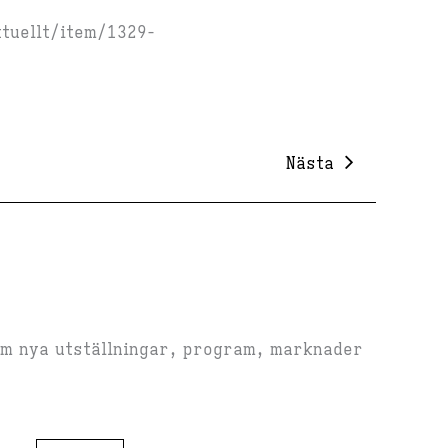
tuellt/item/1329-
Nästa
om nya utställningar, program, marknader