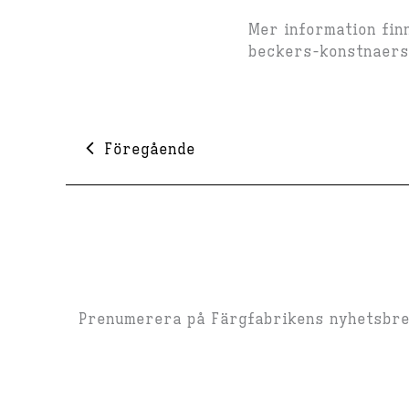
Mer information fi
beckers-konstnaers
Föregående
Prenumerera på Färgfabrikens nyhetsbrev