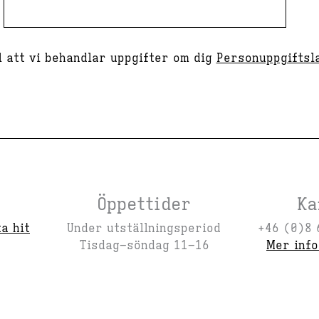
 att vi behandlar uppgifter om dig
Personuppgiftsl
Öppettider
Ka
ta hit
Under utställningsperiod
+46 (0)8 
Tisdag–söndag 11–16
Mer inf