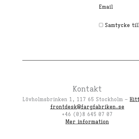
Email
Samtycke till
Kontakt
Lövholmsbrinken 1, 117 65 Stockholm –
Hit
frontdesk@fargfabriken.se
+46 (0)8 645 07 07
Mer information