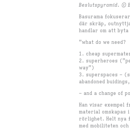
Beslutspyramid. © 
Basurama fokuserar 
där skräp, outnyttj
handlar om att byta
”what do we need?
1. cheap supermate
2. superheroes (”pe
way”)
3. superspaces – (s
abandoned buidings,
– and a change of po
Han visar exempel f
material omskapas i
rörlighet. Helt nya
med mobiliteten och