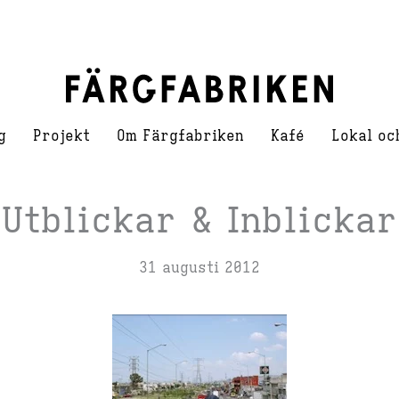
g
Projekt
Om Färgfabriken
Kafé
Lokal oc
Utblickar & Inblickar
31 augusti 2012