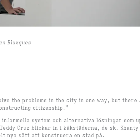
en Blazquez
olve the problems in the city in one way, but there
onstructing citizenship.”
 informella system och alternativa lösningar som u
 Teddy Cruz blickar in i kåkstäderna, de sk. Shanty
elt nya sätt att konstruera en stad på.