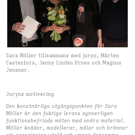
Sara Möller tillsammans med juryn, Mårten
Castenfors, Jenny Lindén Urnes och Magnus
Jensner.
Juryns motivering
Den konstnärliga utgångspunkten för Sara
Möller är den fuktiga lerans synnerligen
funktionsbefriade möten med andra material.
Möller knådar, modellerar, målar och bränner