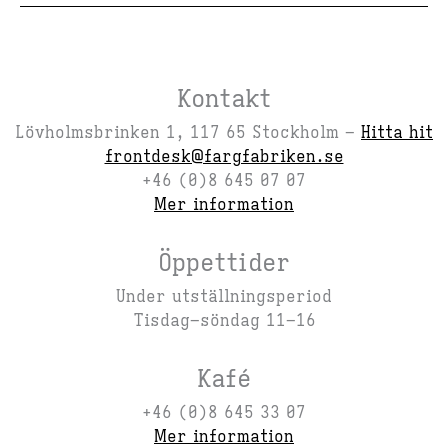
Kontakt
Lövholmsbrinken 1, 117 65 Stockholm –
Hitta hit
frontdesk@fargfabriken.se
+46 (0)8 645 07 07
Mer information
Öppettider
Under utställningsperiod
Tisdag–söndag 11–16
Kafé
+46 (0)8 645 33 07
Mer information