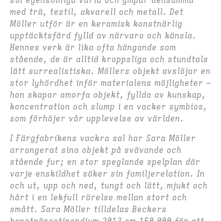
sin egensinniga värld och ympar densamma
med trä, textil, akvarell och metall. Det
Möller utför är en keramisk konstnärlig
upptäcktsfärd fylld av närvaro och känsla.
Hennes verk är lika ofta hängande som
stående, de är alltid kroppsliga och stundtals
lätt surrealistiska. Möllers objekt avslöjar en
stor lyhördhet inför materialens möjligheter –
hon skapar amorfa objekt, fyllda av kunskap,
koncentration och slump i en vacker symbios,
som förhöjer vår upplevelse av världen.
I Färgfabrikens vackra sal har Sara Möller
arrangerat sina objekt på svävande och
stående fur; en stor speglande spelplan där
varje enskildhet söker sin familjerelation. In
och ut, upp och ned, tungt och lätt, mjukt och
hårt i en lekfull rörelse mellan stort och
smått. Sara Möller tilldelas Beckers