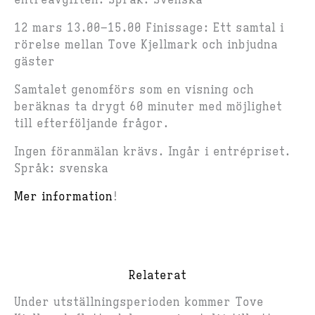
entréavgiften. Språk: Svenska
12 mars 13.00–15.00 Finissage: Ett samtal i
rörelse mellan Tove Kjellmark och inbjudna
gäster
Samtalet genomförs som en visning och
beräknas ta drygt 60 minuter med möjlighet
till efterföljande frågor.
Ingen föranmälan krävs. Ingår i entrépriset.
Språk: svenska
Mer information
!
Relaterat
Under utställningsperioden kommer Tove