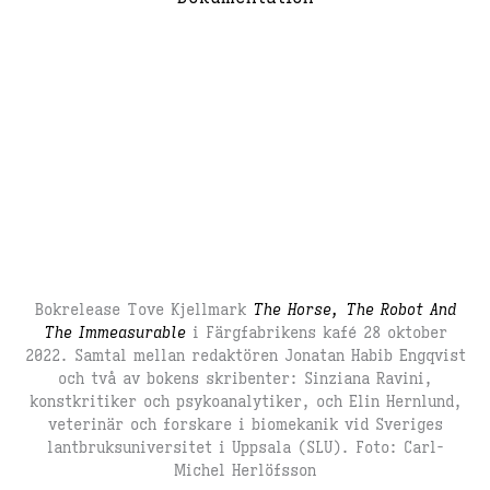
Bokrelease Tove Kjellmark
The Horse, The Robot And
The Immeasurable
i Färgfabrikens kafé 28 oktober
2022. Samtal mellan redaktören Jonatan Habib Engqvist
och två av bokens skribenter: Sinziana Ravini,
konstkritiker och psykoanalytiker, och Elin Hernlund,
veterinär och forskare i biomekanik vid Sveriges
lantbruksuniversitet i Uppsala (SLU). Foto: Carl-
Michel Herlöfsson