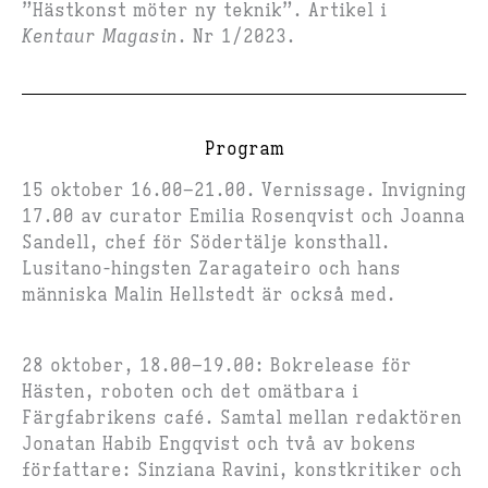
”Hästkonst möter ny teknik”. Artikel i
Kentaur Magasin
. Nr 1/2023.
Program
15 oktober 16.00–21.00. Vernissage. Invigning
17.00 av curator Emilia Rosenqvist och Joanna
Sandell, chef för Södertälje konsthall.
Lusitano-hingsten Zaragateiro och hans
människa Malin Hellstedt är också med.
28 oktober, 18.00–19.00: Bokrelease för
Hästen, roboten och det omätbara i
Färgfabrikens café. Samtal mellan redaktören
Jonatan Habib Engqvist och två av bokens
författare: Sinziana Ravini, konstkritiker och