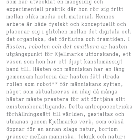
som har utvecklat en mångsidig och
experimentell praktik där hon rör sig fritt
mellan olika media och material. Hennes
arbete är både fysiskt och konceptuellt och
placerar sig i glitchen mellan det digitala och
det organiska, det förflutna och framtiden. I
Hästen, roboten och det omätbara
är hästen
utgångspunkt för Kjellmarks utforskande, ett
väsen som hon har ett djupt känslomässigt
band till. Hästen och människan har en lång
gemensam historia där hästen fått iträda
rollen som robot** för människans syften,
något som aktualiseras än idag då många
hästar måste prestera för att förtjäna sitt
existensberättigande. Detta antropocentriska
förhållningssätt till världen, gestaltas och
utmanas genom Kjellmarks verk, som också
öppnar för en annan slags natur, bortom
gränser mellan människa, teknik och natur: