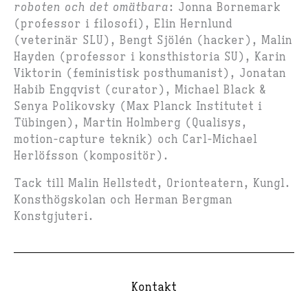
roboten och det omätbara
: Jonna Bornemark
(professor i filosofi), Elin Hernlund
(veterinär SLU), Bengt Sjölén (hacker), Malin
Hayden (professor i konsthistoria SU), Karin
Viktorin (feministisk posthumanist), Jonatan
Habib Engqvist (curator), Michael Black &
Senya Polikovsky (Max Planck Institutet i
Tübingen), Martin Holmberg (Qualisys,
motion-capture teknik) och Carl-Michael
Herlöfsson (kompositör).
Tack till Malin Hellstedt, Orionteatern, Kungl.
Konsthögskolan och Herman Bergman
Konstgjuteri.
Kontakt