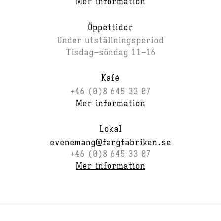
Mer information
Öppettider
Under utställningsperiod
Tisdag–söndag 11–16
Kafé
+46 (0)8 645 33 07
Mer information
Lokal
evenemang@fargfabriken.se
+46 (0)8 645 33 07
Mer information