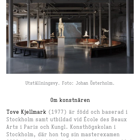
Utställningsvy. Foto: Johan Österholm.
Om konstnären
Tove Kjellmark
(1977) är född och baserad i
Stockholm samt utbildad vid École des Beaux
Arts i Paris och Kungl. Konsthögskolan i
Stockholm, där hon tog sin masterexamen