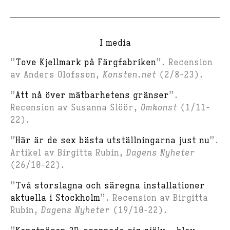
I media
”
Tove Kjellmark på Färgfabriken
”. Recension
av Anders Olofsson,
Konsten.net
(2/8-23).
”
Att nå över mätbarhetens gränser
”.
Recension av Susanna Slöör,
Omkonst
(1/11-
22).
”
Här är de sex bästa utställningarna just nu
”.
Artikel av Birgitta Rubin,
Dagens Nyheter
(26/10-22).
”
Två storslagna och säregna installationer
aktuella i Stockholm
”. Recension av Birgitta
Rubin,
Dagens Nyheter
(19/10-22).