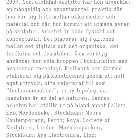
2009. Som utbildad skulptör har hon utvecklat
en mångsidig och experimentell praktik där
hon rör sig fritt mellan olika medier och
material och där hon kommit att utmana synen
på skulptur. Arbetet är både fysiskt och
konceptuellt. Det placerar sig i glitchen
mellan det digitala och det organiska, det
förflutna och framtiden. Som verktyg
använder hon ofta kroppen i kombination med
avancerad teknologi. Kjellmark har därmed
etablerat sig på konstscenen genom ett helt
eget uttryck, ofta refererat till som
”technoanimalism”, en ny topologi där
maskinen är en del av naturen. Hennes
arbeten har ställts ut på bland annat Galleri
Erik Nordenhake, Stockholm; Moore
Contemporary, Perth; Royal Society of
Sculptors, London; Marabouparken,
Stockholm; Ars Electronica, Linz;