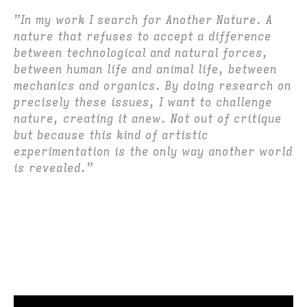
”In my work I search for Another Nature. A
nature that refuses to accept a difference
between technological and natural forces,
between human life and animal life, between
mechanics and organics. By doing research on
precisely these issues, I want to challenge
nature, creating it anew. Not out of critique
but because this kind of artistic
experimentation is the only way another world
is revealed.”