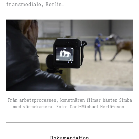
transmediale, Berlin.
Från arbetsprocessen, konstnären filmar hästen Simba
med värmekamera. Foto: Carl-Michael Herlöfsson.
Dokumentation