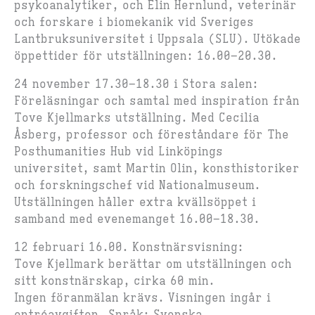
psykoanalytiker, och Elin Hernlund, veterinär
och forskare i biomekanik vid Sveriges
Lantbruksuniversitet i Uppsala (SLU). Utökade
öppettider för utställningen: 16.00–20.30.
24 november 17.30–18.30 i Stora salen:
Föreläsningar och samtal med inspiration från
Tove Kjellmarks utställning. Med Cecilia
Åsberg, professor och föreståndare för The
Posthumanities Hub vid Linköpings
universitet, samt Martin Olin, konsthistoriker
och forskningschef vid Nationalmuseum.
Utställningen håller extra kvällsöppet i
samband med evenemanget 16.00–18.30.
12 februari 16.00. Konstnärsvisning:
Tove Kjellmark berättar om utställningen och
sitt konstnärskap, cirka 60 min.
Ingen föranmälan krävs. Visningen ingår i