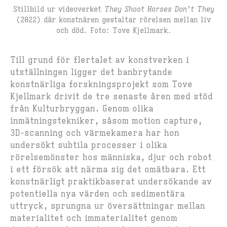
Stillbild ur videoverket
They Shoot Horses Don’t They
(2022) där konstnären gestaltar rörelsen mellan liv
och död. Foto: Tove Kjellmark.
Till grund för flertalet av konstverken i
utställningen ligger det banbrytande
konstnärliga forskningsprojekt som Tove
Kjellmark drivit de tre senaste åren med stöd
från Kulturbryggan. Genom olika
inmätningstekniker, såsom motion capture,
3D-scanning och värmekamera har hon
undersökt subtila processer i olika
rörelsemönster hos människa, djur och robot
i ett försök att närma sig det omätbara. Ett
konstnärligt praktikbaserat undersökande av
potentiella nya värden och sedimentära
uttryck, sprungna ur översättningar mellan
materialitet och immaterialitet genom