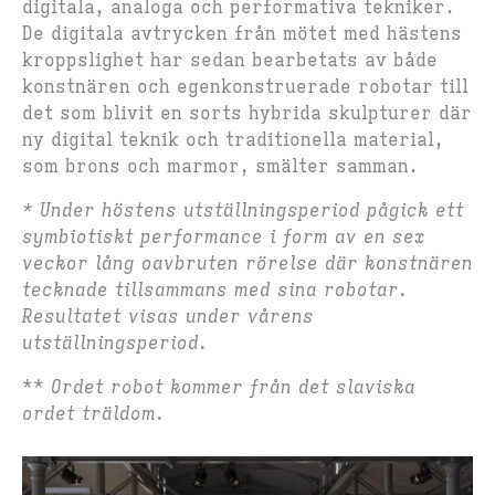
digitala, analoga och performativa tekniker.
De digitala avtrycken från mötet med hästens
kroppslighet har sedan bearbetats av både
konstnären och egenkonstruerade robotar till
det som blivit en sorts hybrida skulpturer där
ny digital teknik och traditionella material,
som brons och marmor, smälter samman.
* Under höstens utställningsperiod pågick ett
symbiotiskt performance i form av en sex
veckor lång oavbruten rörelse där konstnären
tecknade tillsammans med sina robotar.
Resultatet visas under vårens
utställningsperiod.
**
Ordet robot kommer från det slaviska
ordet träldom.