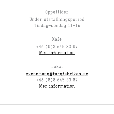
Öppettider
Under utställningsperiod
Tisdag–söndag 11–16
Kafé
+46 (0)8 645 33 07
Mer information
Lokal
evenemang@fargfabriken.se
+46 (0)8 645 33 07
Mer information