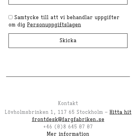
Samtycke till att vi behandlar uppgifter
om dig
Personuppgiftslagen
Skicka
Kontakt
Lövholmsbrinken 1, 117 65 Stockholm –
Hitta hit
frontdesk@fargfabriken.se
+46 (0)8 645 07 07
Mer information