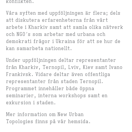
konflikten.
Våra syften med uppföljningen är flera; dels
att diskutera erfarenheterna från vårt
arbete i Kharkiv samt att samla olika nätverk
och NGO´s som arbetar med urbana och
demokrati frågor i Ukraina för att se hur de
kan samarbeta nationellt.
Under uppföljningen deltar representanter
från Kharkiv, Ternopil, Lviv, Kiev samt Ivano
Frankivsk. Vidare deltar även offentliga
representanter från staden Ternopil.
Programmet innehåller både öppna
seminarier, interna workshops samt en
exkursion i staden.
Mer information om New Urban
Topologies finns på vår hemsida.