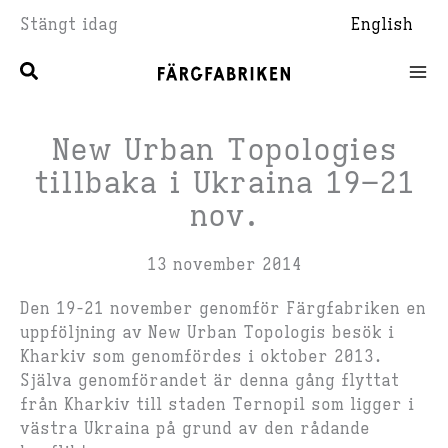
Hoppa
Stängt idag
English
till
innehåll
New Urban Topologies
tillbaka i Ukraina 19–21
nov.
13 november 2014
Den 19-21 november genomför Färgfabriken en
uppföljning av New Urban Topologis besök i
Kharkiv som genomfördes i oktober 2013.
Själva genomförandet är denna gång flyttat
från Kharkiv till staden Ternopil som ligger i
västra Ukraina på grund av den rådande