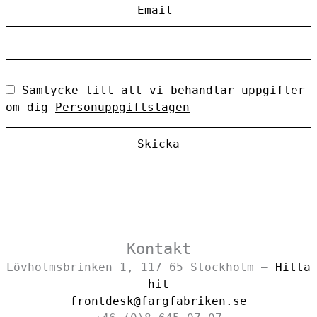
Email
Samtycke till att vi behandlar uppgifter
om dig
Personuppgiftslagen
Skicka
Kontakt
Lövholmsbrinken 1, 117 65 Stockholm –
Hitta
hit
frontdesk@fargfabriken.se