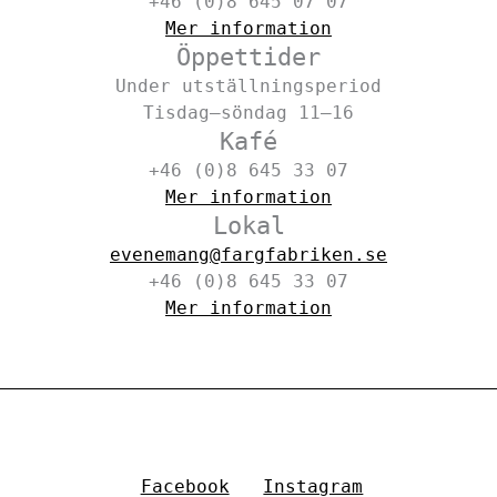
+46 (0)8 645 07 07
Mer information
Öppettider
Under utställningsperiod
Tisdag–söndag 11–16
Kafé
+46 (0)8 645 33 07
Mer information
Lokal
evenemang@fargfabriken.se
+46 (0)8 645 33 07
Mer information
Facebook
Instagram