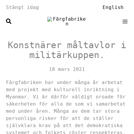
Hoppa
Stängt idag
English
till
innehåll
Konstnärer måltavlor i
militärkuppen.
18 mars 2021
Färgfabriken har under många år arbetat
med projekt med kulturell inriktning i
Myanmar. Vi är därför väldigt oroade för
säkerheten för alla de som vi samarbetat
med under åren. Många av dem tar stora
personliga risker för att de ställer
självklara krav på att det demokratiska
systemet och folkets röster respekteras,