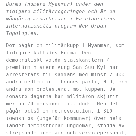
Burma (numera Myanmar) under den
tidigare militärregeringen och är en
mångårig medarbetare i Färgfabrikens
internationella program New Urban
Topologies.
Det pågår en militärkupp i Myanmar, som
tidigare kallades Burma. Den
demokratiskt valda statskanslern /
premiärministern Aung San Suu Kyi har
arresterats tillsammans med minst 2 000
andra medlemmar i hennes parti, NLD, och
andra som protesterat mot kuppen. De
senaste dagarna har militären skjutit
mer än 70 personer till döds. Men det
pågår också en motrevolution. I 310
townships (ungefär kommuner) över hela
landet demonstrerar ungdomar, stödda av
strejkande arbetare och servicepersonal,