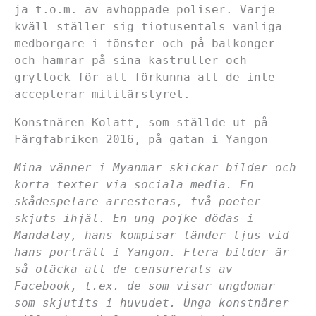
ja t.o.m. av avhoppade poliser. Varje
kväll ställer sig tiotusentals vanliga
medborgare i fönster och på balkonger
och hamrar på sina kastruller och
grytlock för att förkunna att de inte
accepterar militärstyret.
Konstnären Kolatt, som ställde ut på
Färgfabriken 2016, på gatan i Yangon
Mina vänner i Myanmar skickar bilder och
korta texter via sociala media. En
skådespelare arresteras, två poeter
skjuts ihjäl. En ung pojke dödas i
Mandalay, hans kompisar tänder ljus vid
hans porträtt i Yangon. Flera bilder är
så otäcka att de censurerats av
Facebook, t.ex. de som visar ungdomar
som skjutits i huvudet. Unga konstnärer