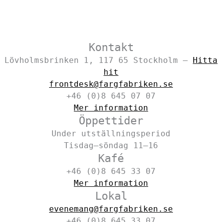
Kontakt
Lövholmsbrinken 1, 117 65 Stockholm –
Hitta
hit
frontdesk@fargfabriken.se
+46 (0)8 645 07 07
Mer information
Öppettider
Under utställningsperiod
Tisdag–söndag 11–16
Kafé
+46 (0)8 645 33 07
Mer information
Lokal
evenemang@fargfabriken.se
+46 (0)8 645 33 07