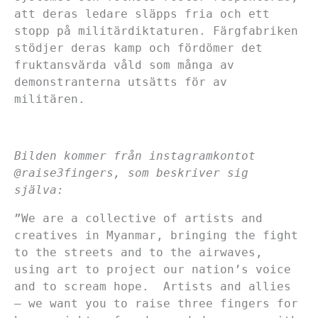
att deras ledare släpps fria och ett
stopp på militärdiktaturen. Färgfabriken
stödjer deras kamp och fördömer det
fruktansvärda våld som många av
demonstranterna utsätts för av
militären.
Bilden kommer från instagramkontot
@raise3fingers, som beskriver sig
själva:
”We are a collective of artists and
creatives in Myanmar, bringing the fight
to the streets and to the airwaves,
using art to project our nation’s voice
and to scream hope. Artists and allies
– we want you to raise three fingers for