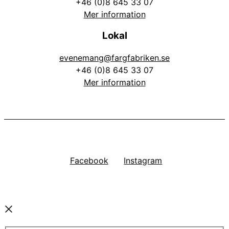
+46 (0)8 645 33 07
Mer information
Lokal
evenemang@fargfabriken.se
+46 (0)8 645 33 07
Mer information
Facebook
Instagram