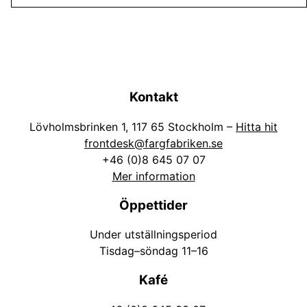
Kontakt
Lövholmsbrinken 1, 117 65 Stockholm –
Hitta hit
frontdesk@fargfabriken.se
+46 (0)8 645 07 07
Mer information
Öppettider
Under utställningsperiod
Tisdag–söndag 11–16
Kafé