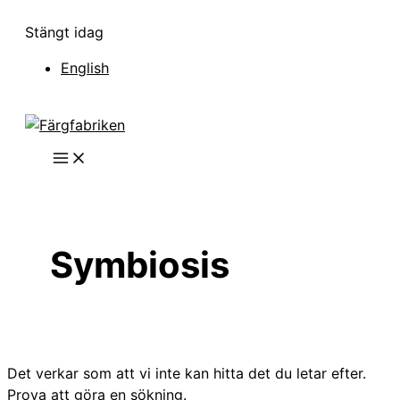
Hoppa
Stängt idag
till
innehåll
English
Symbiosis
Det verkar som att vi inte kan hitta det du letar efter.
Prova att göra en sökning.