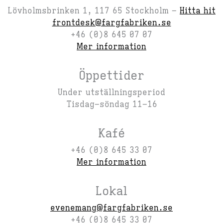
Lövholmsbrinken 1, 117 65 Stockholm –
Hitta hit
frontdesk@fargfabriken.se
+46 (0)8 645 07 07
Mer information
Öppettider
Under utställningsperiod
Tisdag–söndag 11–16
Kafé
+46 (0)8 645 33 07
Mer information
Lokal
evenemang@fargfabriken.se
+46 (0)8 645 33 07