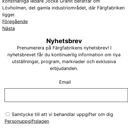
konstnärliga ledare Jocke Granit berättar om
Lövholmen, det gamla industriområdet, där Färgfabriken
ligger.
Föregående
Nästa
Nyhetsbrev
Prenumerera på Färgfabrikens nyhetsbrev! I
nyhetsbrevet får du kontinuerlig information om nya
utställningar, program, marknader och exklusiva
erbjudanden.
Email
Samtycke till att vi behandlar uppgifter om dig
Personuppgiftslagen