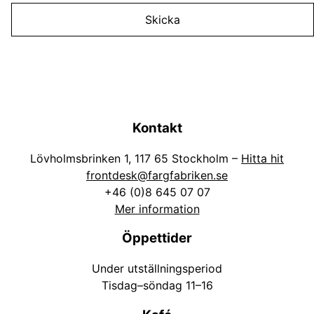
Skicka
Kontakt
Lövholmsbrinken 1, 117 65 Stockholm –
Hitta hit
frontdesk@fargfabriken.se
+46 (0)8 645 07 07
Mer information
Öppettider
Under utställningsperiod
Tisdag–söndag 11–16