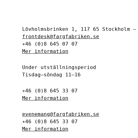
Lövholmsbrinken 1, 117 65 Stockholm 
frontdesk@fargfabriken.se
+46 (0)8 645 07 07
Mer information
Under utställningsperiod
Tisdag–söndag 11–16
+46 (0)8 645 33 07
Mer information
evenemang@fargfabriken.se
+46 (0)8 645 33 07
Mer information