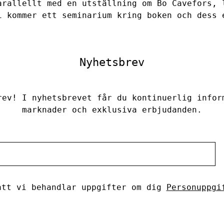
rallellt med en utställning om
Bo Cavefors
, 
i kommer ett seminarium kring boken och dess 
Nyhetsbrev
rev! I nyhetsbrevet får du kontinuerlig infor
marknader och exklusiva erbjudanden.
tt vi behandlar uppgifter om dig
Personuppgi