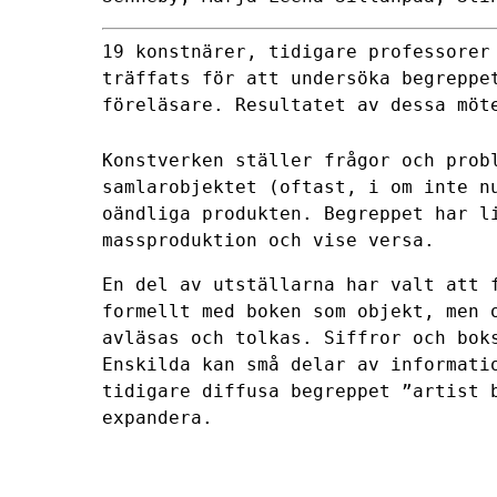
19 konstnärer, tidigare professorer
träffats för att undersöka begreppe
föreläsare. Resultatet av dessa möt
Konstverken ställer frågor och prob
samlarobjektet (oftast, i om inte n
oändliga produkten. Begreppet har l
massproduktion och vise versa.
En del av utställarna har valt att 
formellt med boken som objekt, men 
avläsas och tolkas. Siffror och bok
Enskilda kan små delar av informati
tidigare diffusa begreppet ”artist 
expandera.