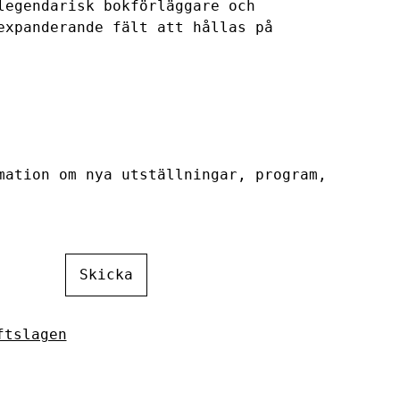
legendarisk bokförläggare och
expanderande fält att hållas på
mation om nya utställningar, program,
Skicka
ftslagen