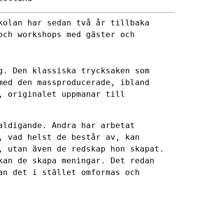
kolan har sedan två år tillbaka
och workshops med gäster och
g. Den klassiska trycksaken som
med den massproducerade, ibland
, originalet uppmanar till
aldigande. Andra har arbetat
, vad helst de består av, kan
, utan även de redskap hon skapat.
kan de skapa meningar. Det redan
an det i stället omformas och