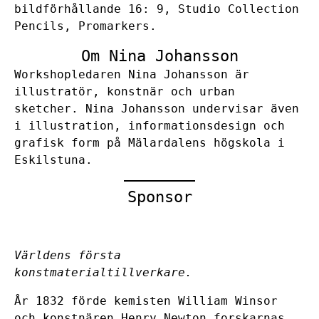
bildförhållande 16: 9, Studio Collection
Pencils, Promarkers.
Om Nina Johansson
Workshopledaren
Nina Johansson
är
illustratör, konstnär och urban
sketcher. Nina Johansson undervisar även
i illustration, informationsdesign och
grafisk form på Mälardalens högskola i
Eskilstuna.
Sponsor
Världens första
konstmaterialtillverkare.
År 1832 förde kemisten William Winsor
och konstnären Henry Newton forskarnas