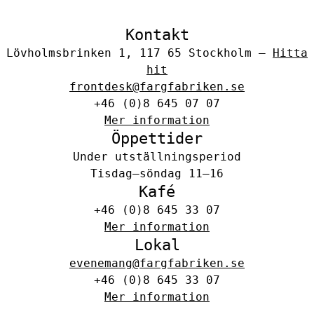
Kontakt
Lövholmsbrinken 1, 117 65 Stockholm –
Hitta
hit
frontdesk@fargfabriken.se
+46 (0)8 645 07 07
Mer information
Öppettider
Under utställningsperiod
Tisdag–söndag 11–16
Kafé
+46 (0)8 645 33 07
Mer information
Lokal
evenemang@fargfabriken.se
+46 (0)8 645 33 07
Mer information