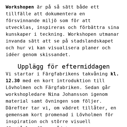
Workshopen
är på så sätt både ett
tillfälle att dokumentera en
försvinnande miljö som för att
utvecklas, inspireras och förbättra sina
kunskaper i teckning. Workshopen utmanar
invanda sätt att se på stadslandskapet
och hur vi kan visualisera planer och
idéer genom skissandet.
Upplägg för eftermiddagen
Vi startar i Färgfabrikens takvåning
kl.
12.30
med en kort introduktion till
Lövholmen och Färgfabriken. Sedan går
workshopledare Nina Johansson igenom
material samt övningen som följer.
Därefter tar vi, om vädret tillåter, en
gemensam kort promenad i Lövholmen för
inspiration och större visuell