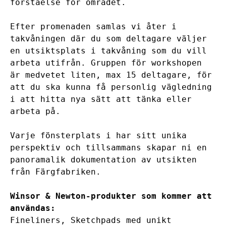
förståelse för området.
Efter promenaden samlas vi åter i
takvåningen där du som deltagare väljer
en utsiktsplats i takvåning som du vill
arbeta utifrån. Gruppen för workshopen
är medvetet liten, max 15 deltagare, för
att du ska kunna få personlig vägledning
i att hitta nya sätt att tänka eller
arbeta på.
Varje fönsterplats i har sitt unika
perspektiv och tillsammans skapar ni en
panoramalik dokumentation av utsikten
från Färgfabriken.
Winsor & Newton-produkter som kommer att
användas:
Fineliners, Sketchpads med unikt