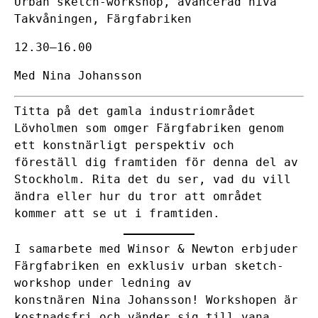
Urban sketch-workshop, avancerad nivå
Takvåningen, Färgfabriken
12.30–16.00
Med Nina Johansson
Titta på det gamla industriområdet
Lövholmen som omger Färgfabriken genom
ett konstnärligt perspektiv och
föreställ dig framtiden för denna del av
Stockholm. Rita det du ser, vad du vill
ändra eller hur du tror att området
kommer att se ut i framtiden.
I samarbete med
Winsor & Newton
erbjuder
Färgfabriken en exklusiv urban sketch-
workshop under ledning av
konstnären
Nina Johansson
! Workshopen är
kostnadsfri och vänder sig till vana