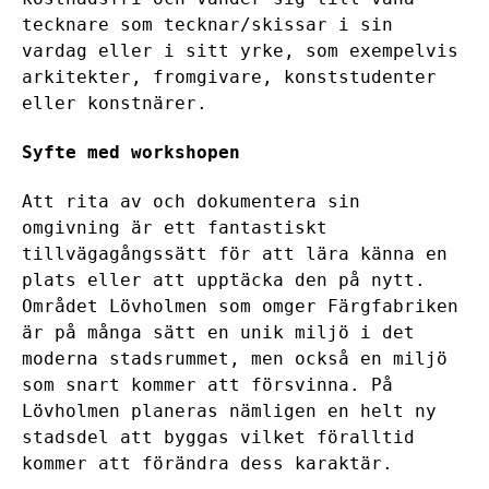
tecknare som tecknar/skissar i sin
vardag eller i sitt yrke, som exempelvis
arkitekter, fromgivare, konststudenter
eller konstnärer.
Syfte med workshopen
Att rita av och dokumentera sin
omgivning är ett fantastiskt
tillvägagångssätt för att lära känna en
plats eller att upptäcka den på nytt.
Området Lövholmen som omger Färgfabriken
är på många sätt en unik miljö i det
moderna stadsrummet, men också en miljö
som snart kommer att försvinna. På
Lövholmen planeras nämligen en helt ny
stadsdel att byggas vilket föralltid
kommer att förändra dess karaktär.