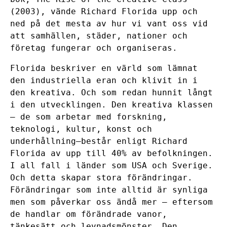
(2003), vände Richard Florida upp och
ned på det mesta av hur vi vant oss vid
att samhällen, städer, nationer och
företag fungerar och organiseras.
Florida beskriver en värld som lämnat
den industriella eran och klivit in i
den kreativa. Och som redan hunnit långt
i den utvecklingen. Den kreativa klassen
– de som arbetar med forskning,
teknologi, kultur, konst och
underhållning–består enligt Richard
Florida av upp till 40% av befolkningen.
I all fall i länder som USA och Sverige.
Och detta skapar stora förändringar.
Förändringar som inte alltid är synliga
men som påverkar oss ändå mer – eftersom
de handlar om förändrade vanor,
tänkesätt och levnadsmönster. Den