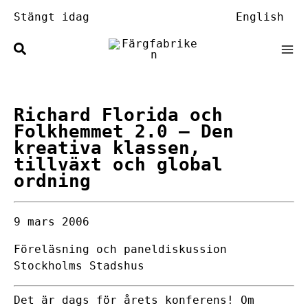
Hoppa
Stängt idag
English
till
innehåll
Richard Florida och
Folkhemmet 2.0
– Den
kreativa klassen,
tillväxt och global
ordning
9 mars 2006
Föreläsning och paneldiskussion
Stockholms Stadshus
Det är dags för årets konferens! Om