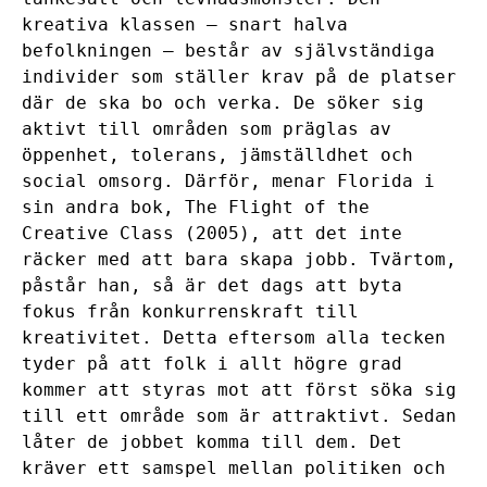
kreativa klassen – snart halva
befolkningen – består av självständiga
individer som ställer krav på de platser
där de ska bo och verka. De söker sig
aktivt till områden som präglas av
öppenhet, tolerans, jämställdhet och
social omsorg. Därför, menar Florida i
sin andra bok, The Flight of the
Creative Class (2005), att det inte
räcker med att bara skapa jobb. Tvärtom,
påstår han, så är det dags att byta
fokus från konkurrenskraft till
kreativitet. Detta eftersom alla tecken
tyder på att folk i allt högre grad
kommer att styras mot att först söka sig
till ett område som är attraktivt. Sedan
låter de jobbet komma till dem. Det
kräver ett samspel mellan politiken och