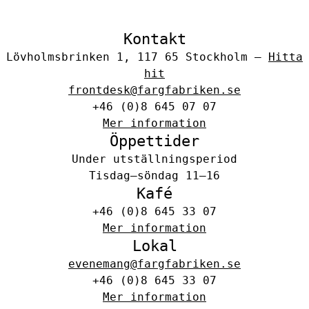
Kontakt
Lövholmsbrinken 1, 117 65 Stockholm –
Hitta
hit
frontdesk@fargfabriken.se
+46 (0)8 645 07 07
Mer information
Öppettider
Under utställningsperiod
Tisdag–söndag 11–16
Kafé
+46 (0)8 645 33 07
Mer information
Lokal
evenemang@fargfabriken.se
+46 (0)8 645 33 07
Mer information