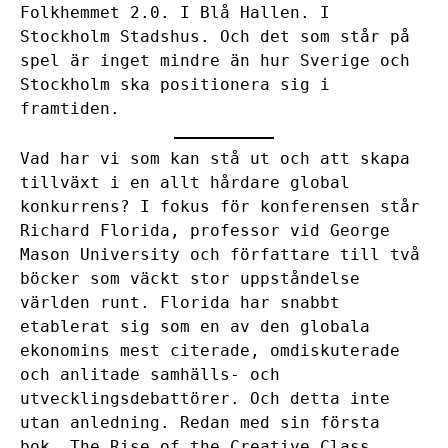
Folkhemmet 2.0. I Blå Hallen. I
Stockholm Stadshus. Och det som står på
spel är inget mindre än hur Sverige och
Stockholm ska positionera sig i
framtiden.
Vad har vi som kan stå ut och att skapa
tillväxt i en allt hårdare global
konkurrens? I fokus för konferensen står
Richard Florida, professor vid George
Mason University och författare till två
böcker som väckt stor uppståndelse
världen runt. Florida har snabbt
etablerat sig som en av den globala
ekonomins mest citerade, omdiskuterade
och anlitade samhälls- och
utvecklingsdebattörer. Och detta inte
utan anledning. Redan med sin första
bok, The Rise of the Creative Class