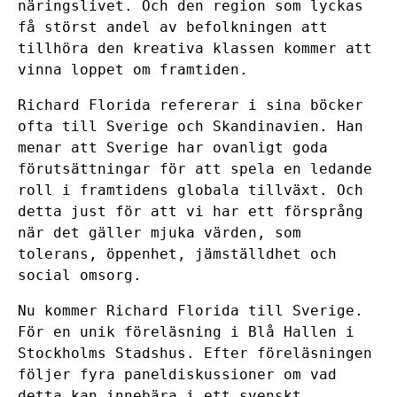
näringslivet. Och den region som lyckas
få störst andel av befolkningen att
tillhöra den kreativa klassen kommer att
vinna loppet om framtiden.
Richard Florida refererar i sina böcker
ofta till Sverige och Skandinavien. Han
menar att Sverige har ovanligt goda
förutsättningar för att spela en ledande
roll i framtidens globala tillväxt. Och
detta just för att vi har ett försprång
när det gäller mjuka värden, som
tolerans, öppenhet, jämställdhet och
social omsorg.
Nu kommer Richard Florida till Sverige.
För en unik föreläsning i Blå Hallen i
Stockholms Stadshus. Efter föreläsningen
följer fyra paneldiskussioner om vad
detta kan innebära i ett svenskt