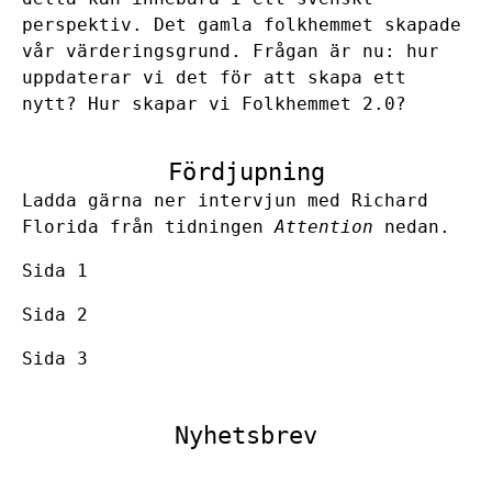
perspektiv. Det gamla folkhemmet skapade
vår värderingsgrund. Frågan är nu: hur
uppdaterar vi det för att skapa ett
nytt? Hur skapar vi Folkhemmet 2.0?
Fördjupning
Ladda gärna ner intervjun med Richard
Florida från tidningen
Attention
nedan.
Sida 1
S
ida 2
Sida 3
Nyhetsbrev