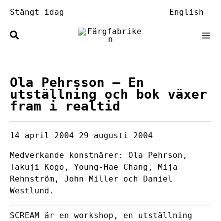
Hoppa
Stängt idag
English
till
innehåll
Ola Pehrsson
– En
utställning och bok växer
fram i realtid
14 april 2004
29 augusti 2004
Medverkande konstnärer: Ola Pehrson,
Takuji Kogo, Young-Hae Chang, Mija
Rehnström, John Miller och Daniel
Westlund.
SCREAM är en workshop, en utställning