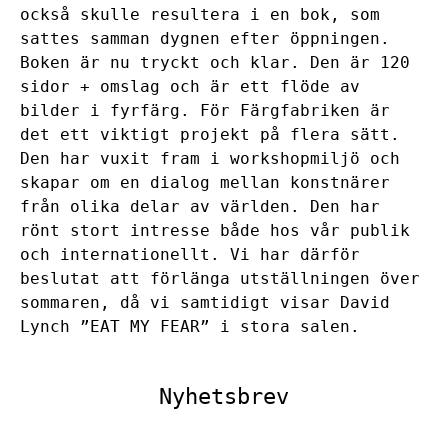
också skulle resultera i en bok, som
sattes samman dygnen efter öppningen.
Boken är nu tryckt och klar. Den är 120
sidor + omslag och är ett flöde av
bilder i fyrfärg. För Färgfabriken är
det ett viktigt projekt på flera sätt.
Den har vuxit fram i workshopmiljö och
skapar om en dialog mellan konstnärer
från olika delar av världen. Den har
rönt stort intresse både hos vår publik
och internationellt. Vi har därför
beslutat att förlänga utställningen över
sommaren, då vi samtidigt visar David
Lynch ”EAT MY FEAR” i stora salen.
Nyhetsbrev