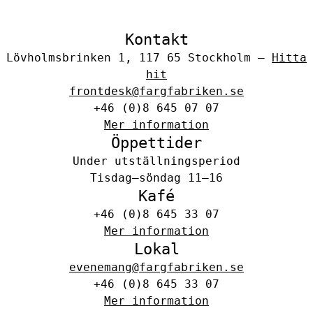
Kontakt
Lövholmsbrinken 1, 117 65 Stockholm –
Hitta
hit
frontdesk@fargfabriken.se
+46 (0)8 645 07 07
Mer information
Öppettider
Under utställningsperiod
Tisdag–söndag 11–16
Kafé
+46 (0)8 645 33 07
Mer information
Lokal
evenemang@fargfabriken.se
+46 (0)8 645 33 07
Mer information