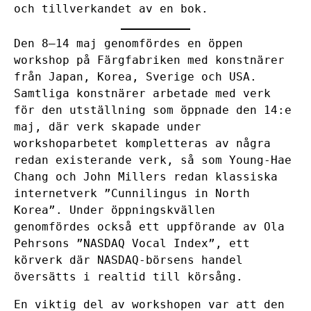
och tillverkandet av en bok.
Den 8–14 maj genomfördes en öppen
workshop på Färgfabriken med konstnärer
från Japan, Korea, Sverige och USA.
Samtliga konstnärer arbetade med verk
för den utställning som öppnade den 14:e
maj, där verk skapade under
workshoparbetet kompletteras av några
redan existerande verk, så som Young-Hae
Chang och John Millers redan klassiska
internetverk ”Cunnilingus in North
Korea”. Under öppningskvällen
genomfördes också ett uppförande av Ola
Pehrsons ”NASDAQ Vocal Index”, ett
körverk där NASDAQ-börsens handel
översätts i realtid till körsång.
En viktig del av workshopen var att den