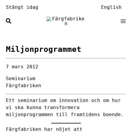
Hoppa
Stängt idag
English
till
innehåll
Miljonprogrammet
7 mars 2012
Seminarium
Färgfabriken
Ett seminarium om innovation och om hur
vi ska kunna transformera
miljonprogrammen till framtidens boende.
Färgfabriken har nöjet att