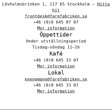
Lövholmsbrinken 1, 117 65 Stockholm –
Hitta
hit
frontdesk@fargfabriken.se
+46 (0)8 645 07 07
Mer information
Öppettider
Under utställningsperiod
Tisdag–söndag 11–16
Kafé
+46 (0)8 645 33 07
Mer information
Lokal
evenemang@fargfabriken.se
+46 (0)8 645 33 07
Mer information