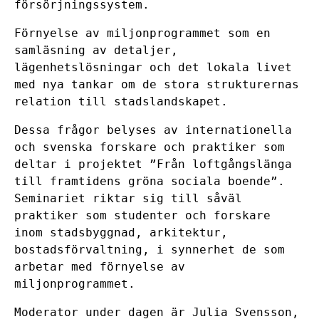
försörjningssystem.
Förnyelse av miljonprogrammet som en
samläsning av detaljer,
lägenhetslösningar och det lokala livet
med nya tankar om de stora strukturernas
relation till stadslandskapet.
Dessa frågor belyses av internationella
och svenska forskare och praktiker som
deltar i projektet ”Från loftgångslänga
till framtidens gröna sociala boende”.
Seminariet riktar sig till såväl
praktiker som studenter och forskare
inom stadsbyggnad, arkitektur,
bostadsförvaltning, i synnerhet de som
arbetar med förnyelse av
miljonprogrammet.
Moderator under dagen är Julia Svensson,