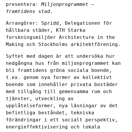
presentera:
Miljonprogrammet –
framtidens stad
.
Arrangörer: Spridd, Delegationen för
hållbara städer, KTH Starka
forskningsmiljöer Architecture in the
Making och Stockholms arkitektförening.
Syftet med dagen är att undersöka hur
nedgångna hus från miljonprogrammet kan
bli framtidens gröna sociala boende,
t.ex. genom nya former av kollektivt
boende som innehåller privata bostäder
med tillgång till gemensamma rum och
tjänster, utveckling av
upplåtelseformer, nya läsningar av det
befintliga beståndet, tekniska
förändringar i ett socialt perspektiv,
energieffektivisering och lokala