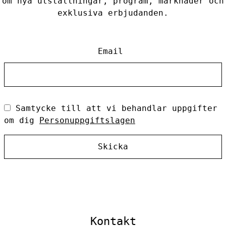
om nya utställningar, program, marknader och
exklusiva erbjudanden.
Email
Samtycke till att vi behandlar uppgifter
om dig
Personuppgiftslagen
Skicka
Kontakt