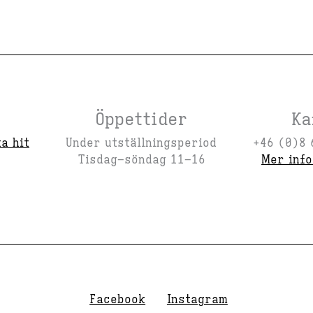
Öppettider
Ka
ta hit
Under utställningsperiod
+46 (0)8 
Tisdag–söndag 11–16
Mer inf
Facebook
Instagram