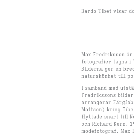
Bardo Tibet visar d
Max Fredriksson är 
fotografier tagna i
Bilderna ger en bred
naturskönhet till po
I samband med utst
Fredrikssons bilder
arrangerar Färgfabr
Mattson) kring Tibe
flyttade snart till
och Richard Kern. 1
modefotograf. Max F