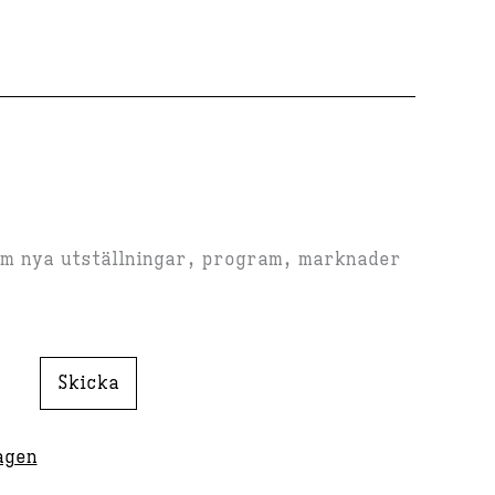
om nya utställningar, program, marknader
Skicka
agen