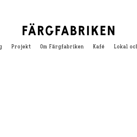
g
Projekt
Om Färgfabriken
Kafé
Lokal oc