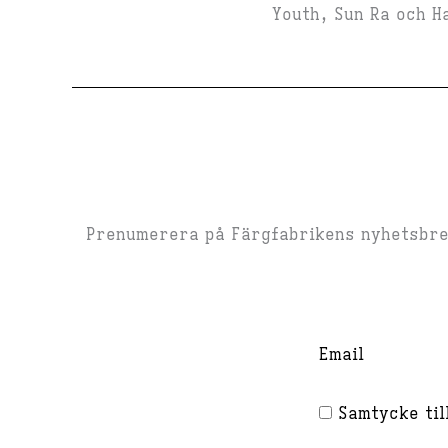
Youth, Sun Ra och Ha
Prenumerera på Färgfabrikens nyhetsbrev
Email
Samtycke till