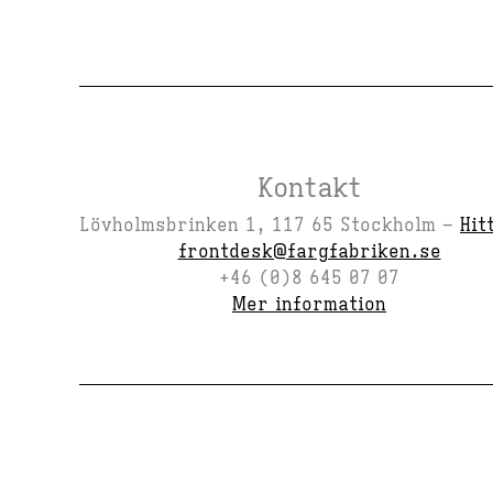
Kontakt
Lövholmsbrinken 1, 117 65 Stockholm –
Hit
frontdesk@fargfabriken.se
+46 (0)8 645 07 07
Mer information