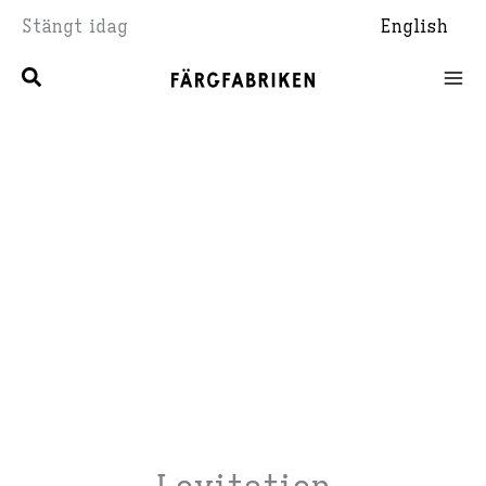
Hoppa
Stängt idag
English
till
innehåll