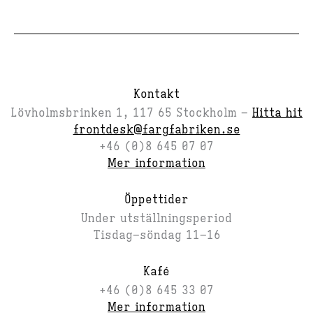
Kontakt
Lövholmsbrinken 1, 117 65 Stockholm –
Hitta hit
frontdesk@fargfabriken.se
+46 (0)8 645 07 07
Mer information
Öppettider
Under utställningsperiod
Tisdag–söndag 11–16
Kafé
+46 (0)8 645 33 07
Mer information