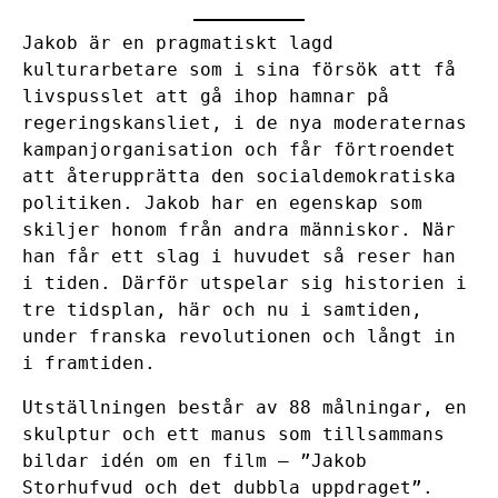
Jakob är en pragmatiskt lagd
kulturarbetare som i sina försök att få
livspusslet att gå ihop hamnar på
regeringskansliet, i de nya moderaternas
kampanjorganisation och får förtroendet
att återupprätta den socialdemokratiska
politiken. Jakob har en egenskap som
skiljer honom från andra människor. När
han får ett slag i huvudet så reser han
i tiden. Därför utspelar sig historien i
tre tidsplan, här och nu i samtiden,
under franska revolutionen och långt in
i framtiden.
Utställningen består av 88 målningar, en
skulptur och ett manus som tillsammans
bildar idén om en film – ”Jakob
Storhufvud och det dubbla uppdraget”.