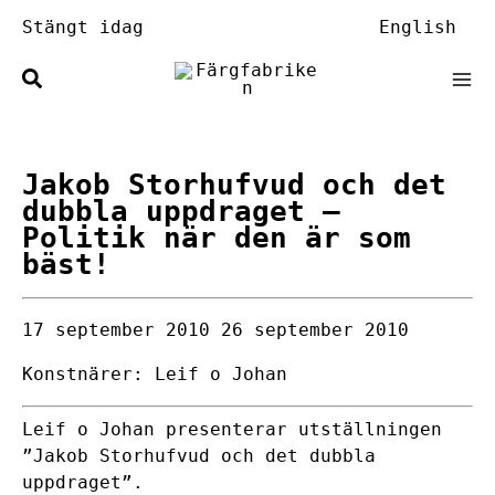
Hoppa
Stängt idag
English
till
innehåll
Jakob Storhufvud och det
dubbla uppdraget
–
Politik när den är som
bäst!
17 september 2010
26 september 2010
Konstnärer: Leif o Johan
Leif o Johan presenterar utställningen
”Jakob Storhufvud och det dubbla
uppdraget”.