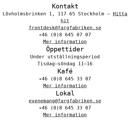
Kontakt
Lövholmsbrinken 1, 117 65 Stockholm –
Hitta
hit
frontdesk@fargfabriken.se
+46 (0)8 645 07 07
Mer information
Öppettider
Under utställningsperiod
Tisdag–söndag 11–16
Kafé
+46 (0)8 645 33 07
Mer information
Lokal
evenemang@fargfabriken.se
+46 (0)8 645 33 07
Mer information