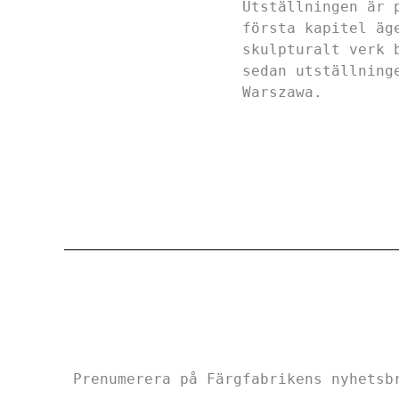
Utställningen är 
första kapitel äg
skulpturalt verk 
sedan utställning
Warszawa.
Prenumerera på Färgfabrikens nyhetsb