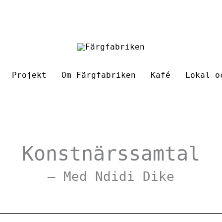
Projekt
Om Färgfabriken
Kafé
Lokal o
Konstnärssamtal
– Med Ndidi Dike