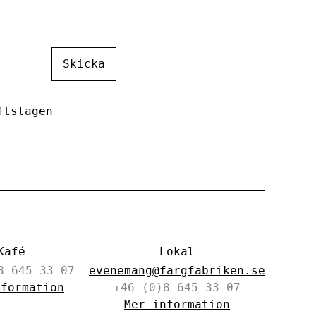
Skicka
ftslagen
Kafé
Lokal
8 645 33 07
evenemang@fargfabriken.se
nformation
+46 (0)8 645 33 07
Mer information