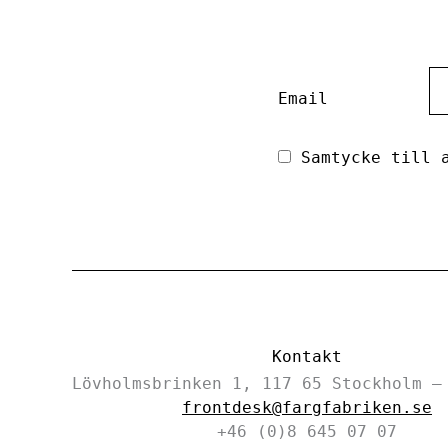
Email
Samtycke till a
Kontakt
Lövholmsbrinken 1, 117 65 Stockholm 
frontdesk@fargfabriken.se
+46 (0)8 645 07 07