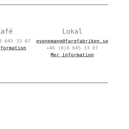
Kafé
Lokal
8 645 33 07
evenemang@fargfabriken.se
nformation
+46 (0)8 645 33 07
Mer information