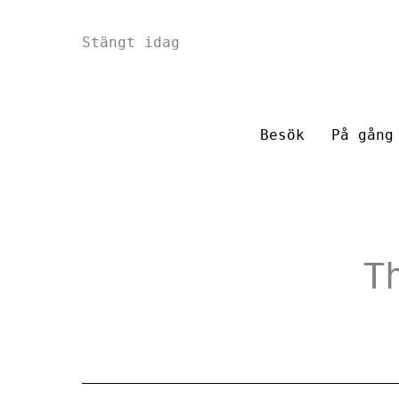
Hoppa
Stängt idag
till
innehåll
Besök
På gång
T