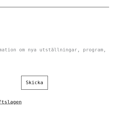
mation om nya utställningar, program,
Skicka
ftslagen