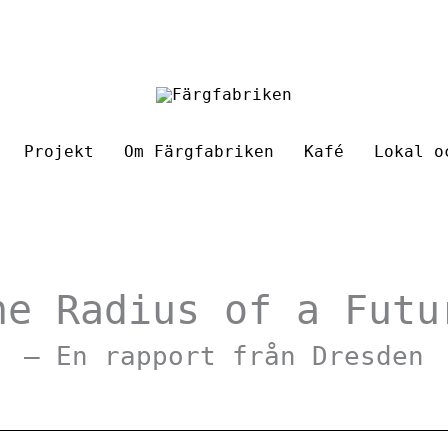
Projekt
Om Färgfabriken
Kafé
Lokal o
he Radius of a Futu
– En rapport från Dresden