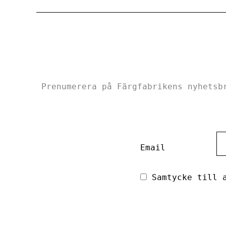
Prenumerera på Färgfabrikens nyhetsb
Email
Samtycke till a