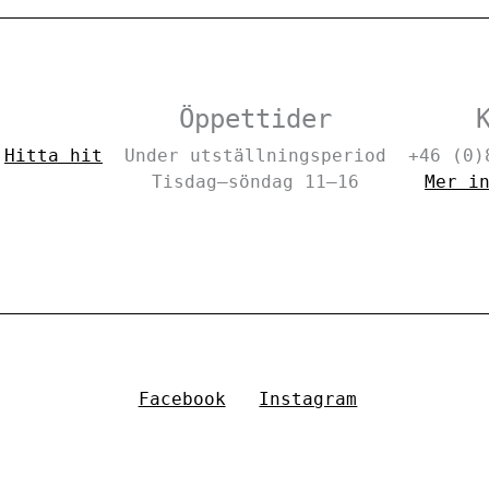
Öppettider
–
Hitta hit
Under utställningsperiod
+46 (0)
Tisdag–söndag 11–16
Mer i
Facebook
Instagram