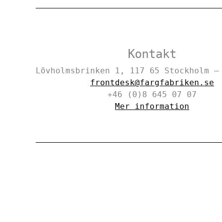
Kontakt
Lövholmsbrinken 1, 117 65 Stockholm 
frontdesk@fargfabriken.se
+46 (0)8 645 07 07
Mer information