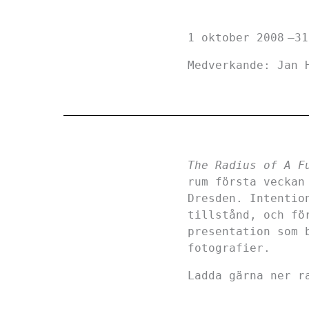
1 oktober 2008
31
Medverkande: Jan 
The Radius of A F
rum första veckan
Dresden. Intentio
tillstånd, och fö
presentation som 
fotografier.
Ladda gärna ner r