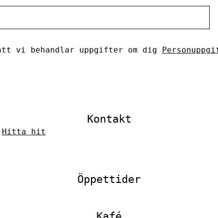
tt vi behandlar uppgifter om dig
Personuppgi
Kontakt
–
Hitta hit
Öppettider
Kafé