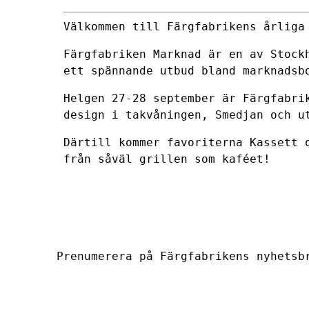
Välkommen till Färgfabrikens årliga
Färgfabriken Marknad är en av Stock
ett spännande utbud bland marknadsb
Helgen 27-28 september är Färgfabri
design i takvåningen, Smedjan och u
Därtill kommer favoriterna Kassett 
från såväl grillen som kaféet!
Prenumerera på Färgfabrikens nyhetsb