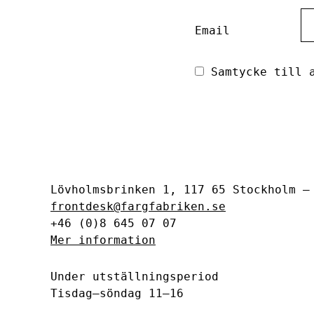
Email
Samtycke till a
Lövholmsbrinken 1, 117 65 Stockholm 
frontdesk@fargfabriken.se
+46 (0)8 645 07 07
Mer information
Under utställningsperiod
Tisdag–söndag 11–16