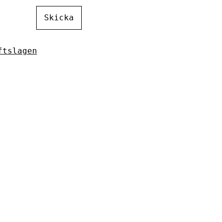
Skicka
ftslagen