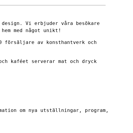
 design. Vi erbjuder våra besökare
 hem med något unikt!
0 försäljare av konsthantverk och
och kaféet serverar mat och dryck
mation om nya utställningar, program,