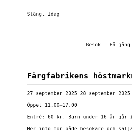
Hoppa
Stängt idag
till
innehåll
Besök
På gång
Färgfabrikens höstmark
27 september 2025
28 september 2025
Öppet 11.00–17.00
Entré: 60 kr. Barn under 16 år går 
Mer info för både besökare och säl