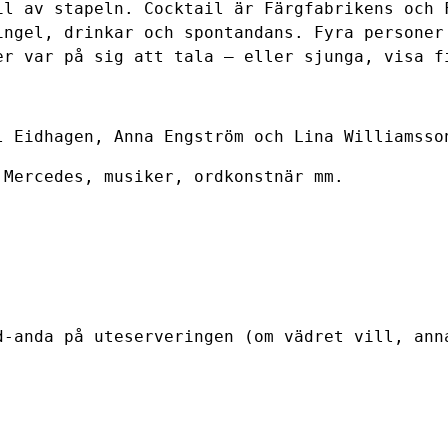
il av stapeln. Cocktail är Färgfabrikens och 
ingel, drinkar och spontandans. Fyra personer
er var på sig att tala – eller sjunga, visa 
 Eidhagen, Anna Engström och Lina Williamsso
Mercedes, musiker, ordkonstnär mm.
-anda på uteserveringen (om vädret vill, ann