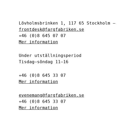
Lövholmsbrinken 1, 117 65 Stockholm 
frontdesk@fargfabriken.se
+46 (0)8 645 07 07
Mer information
Under utställningsperiod
Tisdag–söndag 11–16
+46 (0)8 645 33 07
Mer information
evenemang@fargfabriken.se
+46 (0)8 645 33 07
Mer information