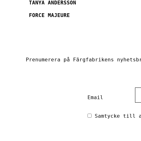
TANYA ANDERSSON
FORCE MAJEURE
Prenumerera på Färgfabrikens nyhetsb
Email
Samtycke till a