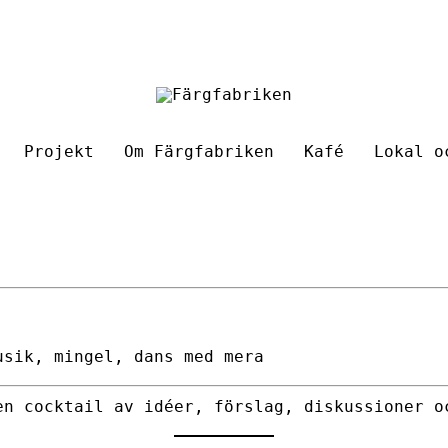
Projekt
Om Färgfabriken
Kafé
Lokal o
usik, mingel, dans med mera
en cocktail av idéer, förslag, diskussioner o