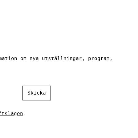
mation om nya utställningar, program,
Skicka
ftslagen