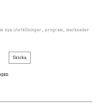
om nya utställningar, program, marknader
Skicka
agen