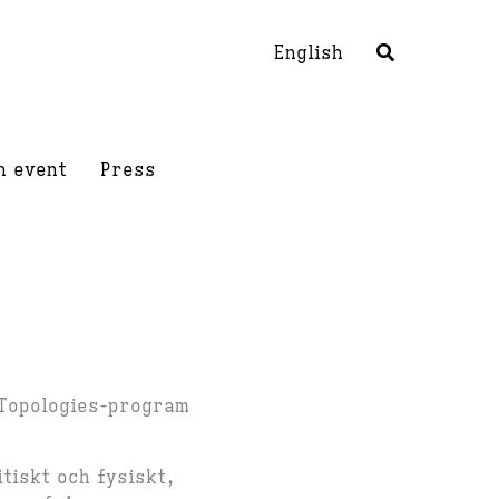
English
h event
Press
Topologies-program
tiskt och fysiskt,