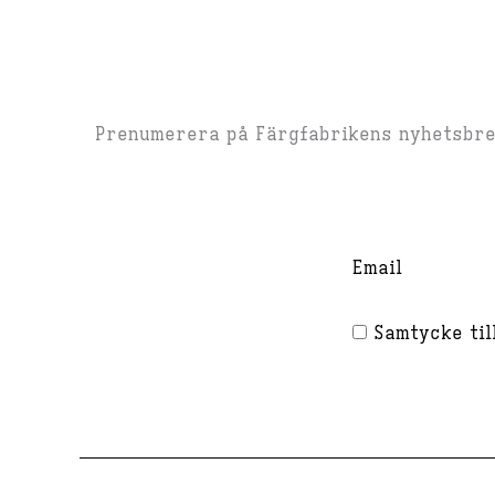
Prenumerera på Färgfabrikens nyhetsbrev
Email
Samtycke till