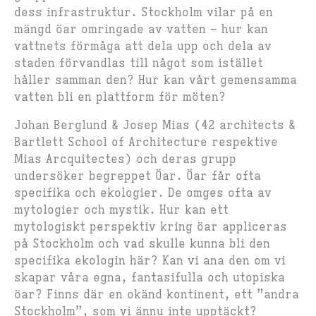
dess infrastruktur. Stockholm vilar på en
mängd öar omringade av vatten – hur kan
vattnets förmåga att dela upp och dela av
staden förvandlas till något som istället
håller samman den? Hur kan vårt gemensamma
vatten bli en plattform för möten?
Johan Berglund & Josep Mias (42 architects &
Bartlett School of Architecture respektive
Mias Arcquitectes) och deras grupp
undersöker begreppet Öar. Öar får ofta
specifika och ekologier. De omges ofta av
mytologier och mystik. Hur kan ett
mytologiskt perspektiv kring öar appliceras
på Stockholm och vad skulle kunna bli den
specifika ekologin här? Kan vi ana den om vi
skapar våra egna, fantasifulla och utopiska
öar? Finns där en okänd kontinent, ett ”andra
Stockholm”, som vi ännu inte upptäckt?