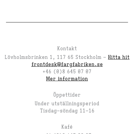
Kontakt
Lövholmsbrinken 1, 117 65 Stockholm –
Hitta hit
frontdesk@fargfabriken.se
+46 (0)8 645 07 07
Mer information
Öppettider
Under utställningsperiod
Tisdag–söndag 11–16
Kafé