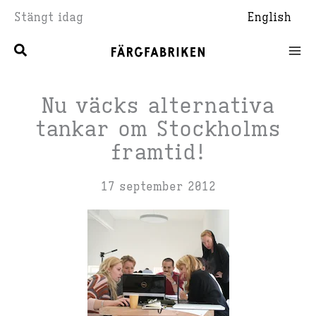
Hoppa
Stängt idag
English
till
innehåll
Nu väcks alternativa
tankar om Stockholms
framtid!
17 september 2012