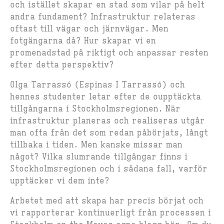
och istället skapar en stad som vilar på helt
andra fundament? Infrastruktur relateras
oftast till vägar och järnvägar. Men
fotgängarna då? Hur skapar vi en
promenadstad på riktigt och anpassar resten
efter detta perspektiv?
Olga Tarrassó (Espinas I Tarrassó) och
hennes studenter letar efter de oupptäckta
tillgångarna i Stockholmsregionen. När
infrastruktur planeras och realiseras utgår
man ofta från det som redan påbörjats, långt
tillbaka i tiden. Men kanske missar man
något? Vilka slumrande tillgångar finns i
Stockholmsregionen och i sådana fall, varför
upptäcker vi dem inte?
Arbetet med att skapa har precis börjat och
vi rapporterar kontinuerligt från processen i