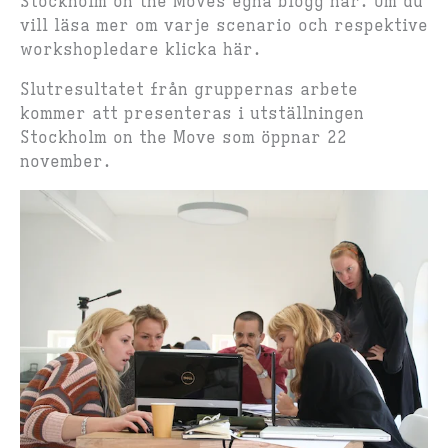
Stockholm on the Moves egna blogg här. Om du
vill läsa mer om varje scenario och respektive
workshopledare klicka här.
Slutresultatet från gruppernas arbete
kommer att presenteras i utställningen
Stockholm on the Move som öppnar 22
november.