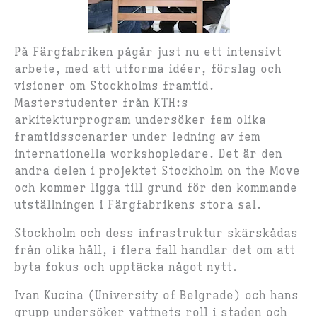
På Färgfabriken pågår just nu ett intensivt
arbete, med att utforma idéer, förslag och
visioner om Stockholms framtid.
Masterstudenter från KTH:s
arkitekturprogram undersöker fem olika
framtidsscenarier under ledning av fem
internationella workshopledare. Det är den
andra delen i projektet Stockholm on the Move
och kommer ligga till grund för den kommande
utställningen i Färgfabrikens stora sal.
Stockholm och dess infrastruktur skärskådas
från olika håll, i flera fall handlar det om att
byta fokus och upptäcka något nytt.
Ivan Kucina (University of Belgrade) och hans
grupp undersöker vattnets roll i staden och