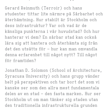
Gerard Reinmuth (Terroir) och hans
studenter tittar lite närmre på Sårbarhet och
återhämtning. Hur stabilt är Stockholm och
dess infrastruktur? Var och vad är de
känsliga punkterna i vår huvudstad? Och hur
hanterar vi dem? En sårbar stad kan också
lära sig att hantera och återhämta sig från
det den utsätts för – hur kan man omvandla
denna erfarenhet till något nytt? Till något
för framtiden?
Jonathan D. Solomon (School of Architecture,
Syracusa University) och hans grupp vänder
helt på perspektiven och tar bort det som vi
kanske ser som den allra mest fundamentala
delen av en stad – den fasta marken. Hur ser
Stockholm ut om man tänker sig staden utan
den traditionella infrastrukturella grunden