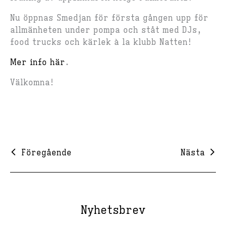
Nu öppnas Smedjan för första gången upp för
allmänheten under pompa och ståt med DJs,
food trucks och kärlek à la klubb Natten!
Mer info här
.
Välkomna!
Föregående
Nästa
Nyhetsbrev