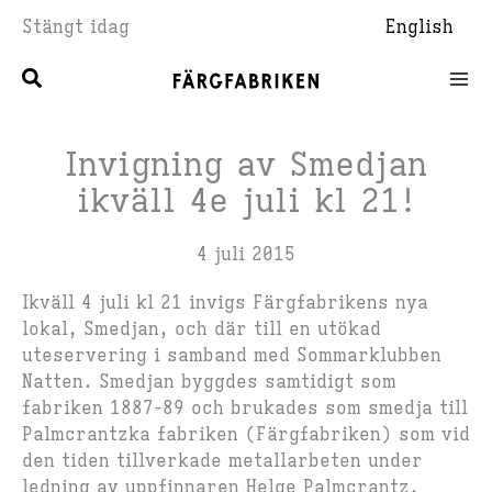
Hoppa
Stängt idag
English
till
innehåll
Invigning av Smedjan
ikväll 4e juli kl 21!
4 juli 2015
Ikväll 4 juli kl 21 invigs Färgfabrikens nya
lokal, Smedjan, och där till en utökad
uteservering i samband med Sommarklubben
Natten. Smedjan byggdes samtidigt som
fabriken 1887-89 och brukades som smedja till
Palmcrantzka fabriken (Färgfabriken) som vid
den tiden tillverkade metallarbeten under
ledning av uppfinnaren Helge Palmcrantz.