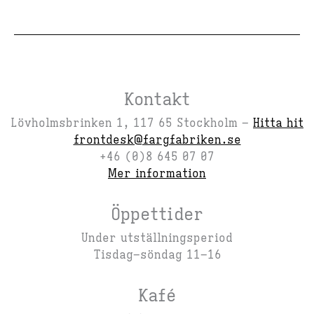
Kontakt
Lövholmsbrinken 1, 117 65 Stockholm –
Hitta hit
frontdesk@fargfabriken.se
+46 (0)8 645 07 07
Mer information
Öppettider
Under utställningsperiod
Tisdag–söndag 11–16
Kafé