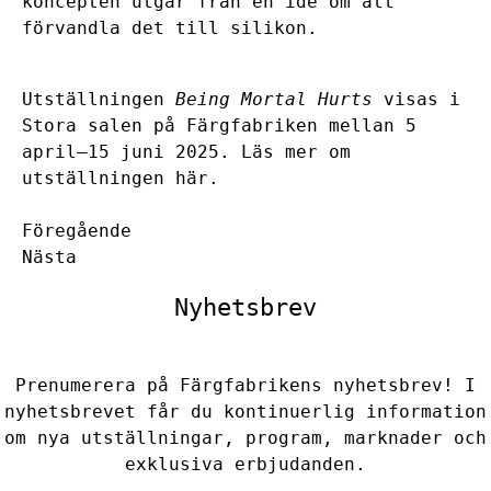
koncepten utgår från en idé om att
förvandla det till silikon.
Utställningen
Being Mortal Hurts
visas i
Stora salen på Färgfabriken mellan 5
april–15 juni 2025. Läs mer om
utställningen
här
.
Föregående
Nästa
Nyhetsbrev
Prenumerera på Färgfabrikens nyhetsbrev! I
nyhetsbrevet får du kontinuerlig information
om nya utställningar, program, marknader och
exklusiva erbjudanden.