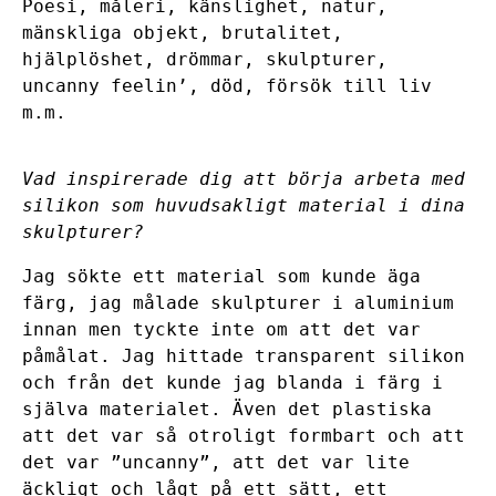
Poesi, måleri, känslighet, natur,
mänskliga objekt, brutalitet,
hjälplöshet, drömmar, skulpturer,
uncanny feelin’, död, försök till liv
m.m.
Vad inspirerade dig att börja arbeta med
silikon som huvudsakligt material i dina
skulpturer?
Jag sökte ett material som kunde äga
färg, jag målade skulpturer i aluminium
innan men tyckte inte om att det var
påmålat. Jag hittade transparent silikon
och från det kunde jag blanda i färg i
själva materialet. Även det plastiska
att det var så otroligt formbart och att
det var ”uncanny”, att det var lite
äckligt och lågt på ett sätt, ett