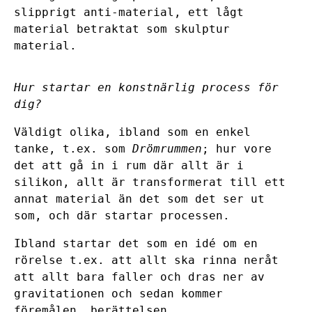
slipprigt anti-material, ett lågt
material betraktat som skulptur
material.
Hur startar en konstnärlig process för
dig?
Väldigt olika, ibland som en enkel
tanke, t.ex. som
Drömrummen
; hur vore
det att gå in i rum där allt är i
silikon, allt är transformerat till ett
annat material än det som det ser ut
som, och där startar processen.
Ibland startar det som en idé om en
rörelse t.ex. att allt ska rinna neråt
att allt bara faller och dras ner av
gravitationen och sedan kommer
föremålen, berättelsen.