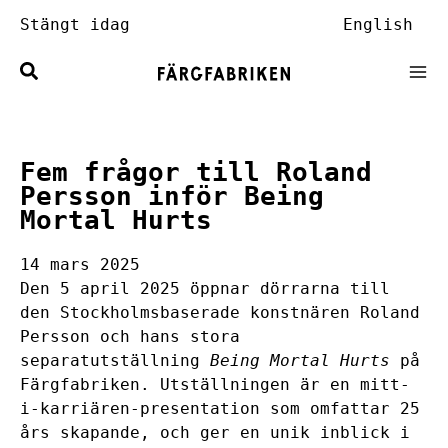
Hoppa
Stängt idag
English
till
innehåll
Fem frågor till Roland
Persson inför Being
Mortal Hurts
14 mars 2025
Den 5 april 2025 öppnar dörrarna till
den Stockholmsbaserade konstnären Roland
Persson och hans stora
separatutställning
Being Mortal Hurts
på
Färgfabriken. Utställningen är en mitt-
i-karriären-presentation som omfattar 25
års skapande, och ger en unik inblick i