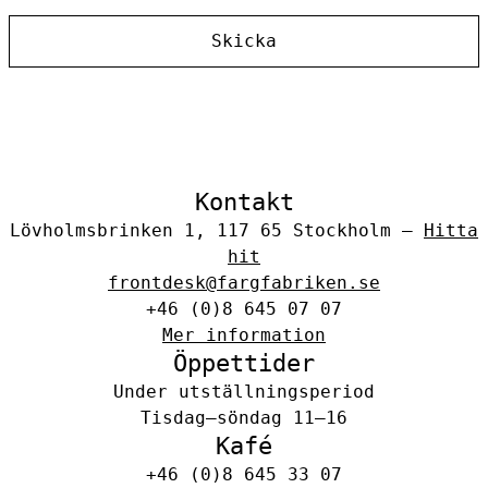
Skicka
Kontakt
Lövholmsbrinken 1, 117 65 Stockholm –
Hitta
hit
frontdesk@fargfabriken.se
+46 (0)8 645 07 07
Mer information
Öppettider
Under utställningsperiod
Tisdag–söndag 11–16
Kafé
+46 (0)8 645 33 07