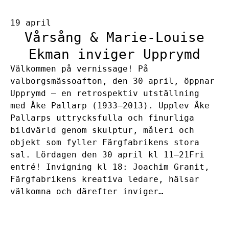
19 april
Vårsång & Marie-Louise
Ekman inviger Upprymd
Välkommen på vernissage! På
valborgsmässoafton, den 30 april, öppnar
Upprymd – en retrospektiv utställning
med Åke Pallarp (1933–2013). Upplev Åke
Pallarps uttrycksfulla och finurliga
bildvärld genom skulptur, måleri och
objekt som fyller Färgfabrikens stora
sal. Lördagen den 30 april kl 11–21Fri
entré! Invigning kl 18: Joachim Granit,
Färgfabrikens kreativa ledare, hälsar
välkomna och därefter inviger…