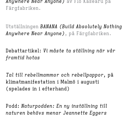
Anywhere Near Anyone)
av Flo Kasearu på
Färgfabriken.
Utställningen
BANANA (Build Absolutely Nothing
Anywhere Near Anyone)
, på Färgfabriken.
Debattartikel:
Vi måste ta ställning när vår
framtid hotas
Tal till rebellmammor och rebellpappor,
på
klimatmanifestation i Malmö i augusti
(spelades in i efterhand)
Podd:
Naturpodden: En ny inställning till
naturen behövs menar Jeannette Eggers