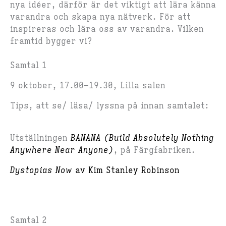
nya idéer, därför är det viktigt att lära känna
varandra och skapa nya nätverk. För att
inspireras och lära oss av varandra. Vilken
framtid bygger vi?
Samtal 1
9 oktober, 17.00–19.30, Lilla salen
Tips, att se/ läsa/ lyssna på innan samtalet:
Utställningen
BANANA (Build Absolutely Nothing
Anywhere Near Anyone)
, på Färgfabriken.
Dystopias Now
av Kim Stanley Robinson
Samtal 2