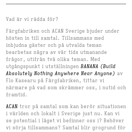
Vad är vi rädda för?
Färgfabriken och ACAN Sverige bjuder under
hösten in till samtal. Tillsammans med
inbjudna gäster och på utvalda teman
bearbetas några av vår tids utmanande
frågor, utifrån två olika teman. Med
utgångspunkt i utställningen
BANANA (Build
Absolutely Nothing Anywhere Near Anyone)
av
Flo Kasearu på Färgfabriken, tittar vi
närmare på vad som skrämmer oss, i nutid och
framtid.
ACAN
tror på samtal som kan berör situationen
i världen och lokalt i Sverige just nu. Kan vi
se potential i läget vi befinner oss i? Behöver
vi sörja tillsammans? Samtal blir grogrund för