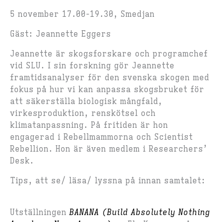
5 november 17.00-19.30, Smedjan
Gäst: Jeannette Eggers
Jeannette är skogsforskare och programchef
vid SLU. I sin forskning gör Jeannette
framtidsanalyser för den svenska skogen med
fokus på hur vi kan anpassa skogsbruket för
att säkerställa biologisk mångfald,
virkesproduktion, renskötsel och
klimatanpassning. På fritiden är hon
engagerad i Rebellmammorna och Scientist
Rebellion. Hon är även medlem i Researchers’
Desk.
Tips, att se/ läsa/ lyssna på innan samtalet:
Utställningen
BANANA (Build Absolutely Nothing