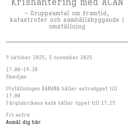
Krishantering med ACAN
– Gruppsamtal om framtid,
katastrofer och samhällsbyggande i
omställning
9 oktober 2025, 5 november 2025
17.00–19.30
Smedjan
Utställningen BANANA håller extraöppet till
17.00
Färgfabrikens kafé håller öppet till 17.15
Fri entré
Anmäl dig här