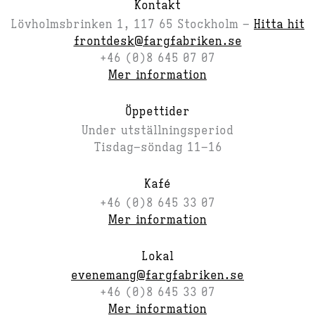
Kontakt
Lövholmsbrinken 1, 117 65 Stockholm –
Hitta hit
frontdesk@fargfabriken.se
+46 (0)8 645 07 07
Mer information
Öppettider
Under utställningsperiod
Tisdag–söndag 11–16
Kafé
+46 (0)8 645 33 07
Mer information
Lokal
evenemang@fargfabriken.se
+46 (0)8 645 33 07
Mer information