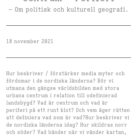
– Om politisk och kulturell geografi.
18 november 2021
Hur beskriver / förstärker media myter och
fördomar i de nordiska länderna? Bör vi
utmana den gängse världsbilden med stora
urbana centrum i relation till odefinierad
landsbygd? Vad är centrum och vad är
periferi på ett runt klot? Och vem äger rätten
att definiera vad som är vad?Hur beskriver vi
de nordiska länderna idag? Hur skildras norr
och söder? Vad händer när vi vänder kartan,