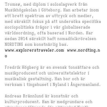
Tromsø, med diplom i soloslagverk från
Musikhögskolan i Göteborg. Han arbetar inom
ett brett spektrum av uttryck och medier,
med särskilt fokus på att undersöka specifika
sociopolitiska frågor i vår globaliserade
världsordning, ofta baserad i Norden. Har
sedan 2014 särskilt haft nomadfolkrörelsen
NORDTING som konstnärlig bas.
www.explorerstraveler.com
www.nordting.n
o
Fredrik Högberg
är en svensk tonsättare och
musikproducent och universitetslektor i
musikalisk gestaltning. Han bor och är
verksam i tingshuset i Nyland i Ångermanland.
Andreas Brännlund
är konstnär och
kulturproducent. Han är medgrundare och