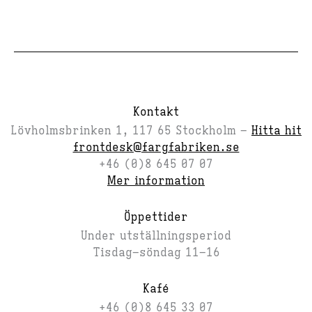
Kontakt
Lövholmsbrinken 1, 117 65 Stockholm –
Hitta hit
frontdesk@fargfabriken.se
+46 (0)8 645 07 07
Mer information
Öppettider
Under utställningsperiod
Tisdag–söndag 11–16
Kafé
+46 (0)8 645 33 07