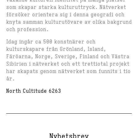
som skapar starka kulturuttryck. Nätverket
försöker orientera sig i denna geografi och
knyta samman kulturutövare av olika bakgrund
och profession.
Idag ingår ca 500 konstnärer och
kulturskapare från Grönland, Island,
Färöarna, Norge, Sverige, Finland och Västra
Sibirien i nätverket och ett trettiotal projekt
har skapats genom nätverket som funnits i tio
år.
North Cultitude 6263
Nyhetsbrev