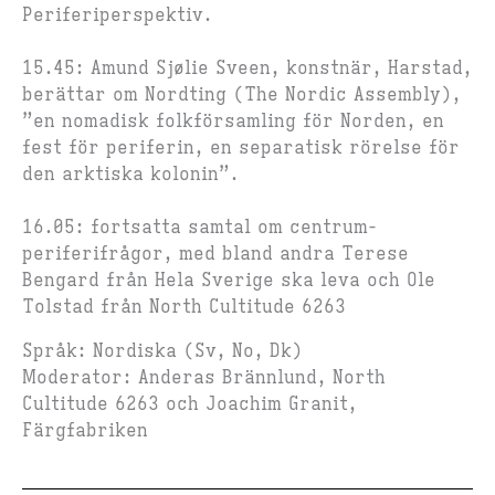
Periferiperspektiv.
15.45:
Amund Sjølie Sveen
, konstnär, Harstad,
berättar om
Nordting
(The Nordic Assembly),
”en nomadisk folkförsamling för Norden, en
fest för periferin, en separatisk rörelse för
den arktiska kolonin”.
16.05: fortsatta samtal om
centrum-
periferifrågor,
med bland andra
Terese
Bengard
från
Hela Sverige ska leva
och
Ole
Tolstad
från North Cultitude 6263
Språk: Nordiska (Sv, No, Dk)
Moderator: Anderas Brännlund, North
Cultitude 6263 och Joachim Granit,
Färgfabriken