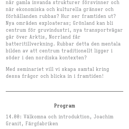
när gamla invanda strukturer försvinner och
när ekonomiska och kulturella gränser och
förhållanden rubbas? Hur ser framtiden ut?
Nya områden exploateras; Grönland kan bli
centrum för gruvindustri, nya transportvägar
går över Arktis, Norrland får
batteritillverkning. Rubbar detta den mentala
bilden av att centrum traditionellt ligger i
söder i den nordiska kontexten?
Med seminariet vill vi skapa samtal kring
dessa frågor och blicka in i framtiden!
Program
14.00: Välkomna och introduktion, Joachim
Granit, Färgfabriken