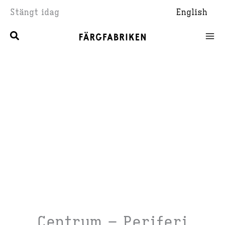
Hoppa
Stängt idag
English
till
innehåll
Centrum – Periferi