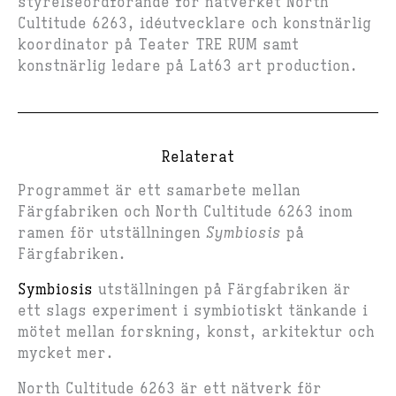
styrelseordförande för nätverket North
Cultitude 6263, idéutvecklare och konstnärlig
koordinator på Teater TRE RUM samt
konstnärlig ledare på Lat63 art production.
Relaterat
Programmet är ett samarbete mellan
Färgfabriken och North Cultitude 6263 inom
ramen för utställningen
Symbiosis
på
Färgfabriken.
Symbiosis
utställningen på Färgfabriken är
ett slags experiment i symbiotiskt tänkande i
mötet mellan forskning, konst, arkitektur och
mycket mer.
North Cultitude 6263
är ett nätverk för