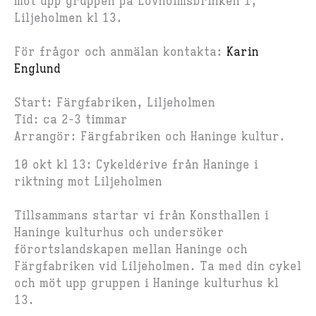
möt upp gruppen på Lövholmsbrinken 1,
Liljeholmen kl 13.
För frågor och anmälan kontakta:
Karin
Englund
Start: Färgfabriken, Liljeholmen
Tid: ca 2-3 timmar
Arrangör: Färgfabriken och Haninge kultur.
10 okt kl 13: Cykeldérive från Haninge i
riktning mot Liljeholmen
Tillsammans startar vi från Konsthallen i
Haninge kulturhus och undersöker
förortslandskapen mellan Haninge och
Färgfabriken vid Liljeholmen. Ta med din cykel
och möt upp gruppen i Haninge kulturhus kl
13.