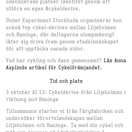
odefinierade platser identitet genom att
utföra en egen #cykelderive.
Under Experiment Stockholm organiserar hon
också tvp cykel-dérives mellan Liljeholmen
och Haninge, där deltagarna slumpmässigt
låter sig driva fram genom stadslandskapet
för att upptäcka oanade sidor.
Vad har cykling och dans gemensamt?
Läs Anna
Asplinds artikel för Cykelfrämjandet.
Tid och plats
3 oktober kl 13: Cykeldérive från Liljeholmen i
riktning mot Haninge
Tillsammans startar vi från Färgfabriken och
undersöker förortslandskapen mellan
Liljeholmen och Haninge. Ta med din cykel och