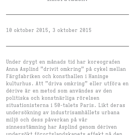
10 oktober 2015, 3 oktober 2015
Under drygt en månads tid har koreografen
Anna Asplind ”drivit omkring” på cykel mellan
Färgfabriken och konsthallen i Haninge
kulturhus. Att ”driva omkring” eller utföra en
dérive är en metod som användes av den
politiska och konstnärliga rörelsen
situationisterna i 50-talets Paris. Likt deras
undersökning av industrisamhällets urbana
miljö och dess påverkan på vår
sinnesstämning har Asplind genom dériven
undersökt förortslandskapets effekt på den