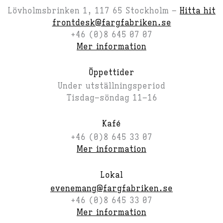
Lövholmsbrinken 1, 117 65 Stockholm –
Hitta hit
frontdesk@fargfabriken.se
+46 (0)8 645 07 07
Mer information
Öppettider
Under utställningsperiod
Tisdag–söndag 11–16
Kafé
+46 (0)8 645 33 07
Mer information
Lokal
evenemang@fargfabriken.se
+46 (0)8 645 33 07
Mer information