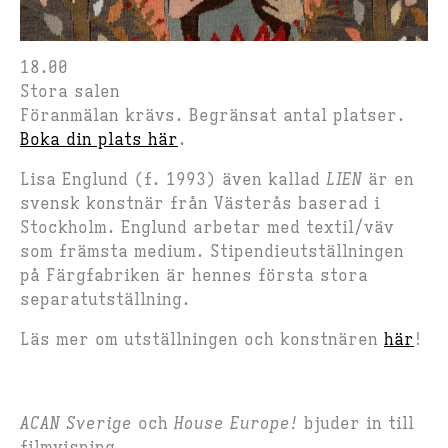
18.00
Stora salen
Föranmälan krävs. Begränsat antal platser.
Boka din plats här
.
Lisa Englund (f. 1993) även kallad
LIEN
är en
svensk konstnär från Västerås baserad i
Stockholm. Englund arbetar med textil/väv
som främsta medium. Stipendieutställningen
på Färgfabriken är hennes första stora
separatutställning.
Läs mer om utställningen och konstnären
här
!
ACAN Sverige
och
House Europe!
bjuder in till