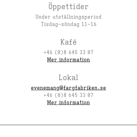
Öppettider
Under utställningsperiod
Tisdag–söndag 11–16
Kafé
+46 (0)8 645 33 07
Mer information
Lokal
evenemang@fargfabriken.se
+46 (0)8 645 33 07
Mer information