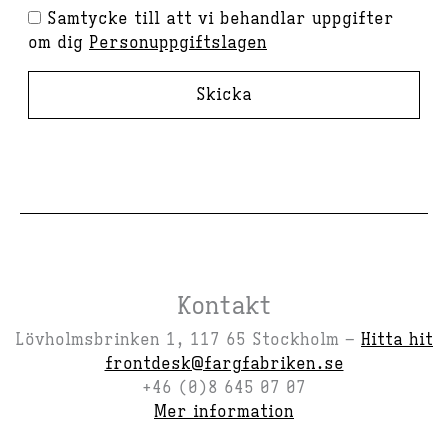
Samtycke till att vi behandlar uppgifter
om dig
Personuppgiftslagen
Skicka
Kontakt
Lövholmsbrinken 1, 117 65 Stockholm –
Hitta hit
frontdesk@fargfabriken.se
+46 (0)8 645 07 07
Mer information