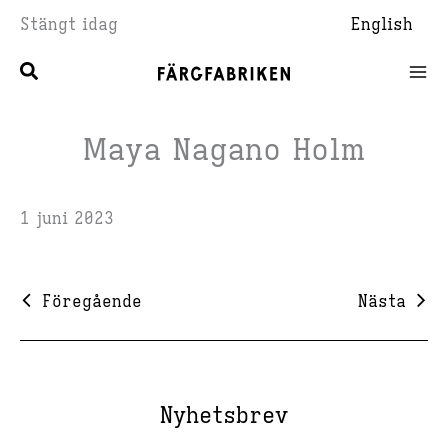
Hoppa
Stängt idag
English
till
innehåll
Maya Nagano Holm
1 juni 2023
Föregående
Nästa
Nyhetsbrev