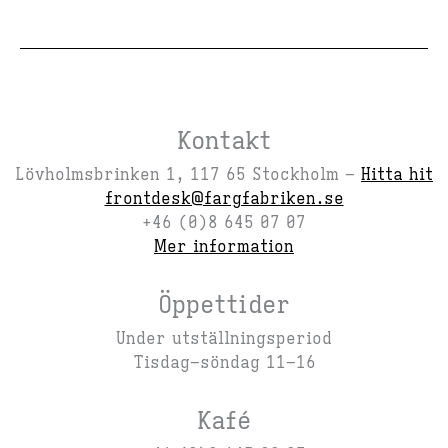
Kontakt
Lövholmsbrinken 1, 117 65 Stockholm –
Hitta hit
frontdesk@fargfabriken.se
+46 (0)8 645 07 07
Mer information
Öppettider
Under utställningsperiod
Tisdag–söndag 11–16
Kafé