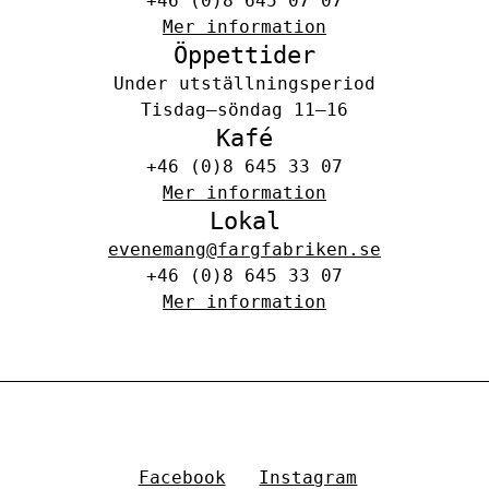
+46 (0)8 645 07 07
Mer information
Öppettider
Under utställningsperiod
Tisdag–söndag 11–16
Kafé
+46 (0)8 645 33 07
Mer information
Lokal
evenemang@fargfabriken.se
+46 (0)8 645 33 07
Mer information
Facebook
Instagram