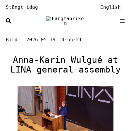
Hoppa
Stängt idag
English
till
innehåll
Bild — 2026-05-19 10:55:21
Anna-Karin Wulgué at
LINA general assembly