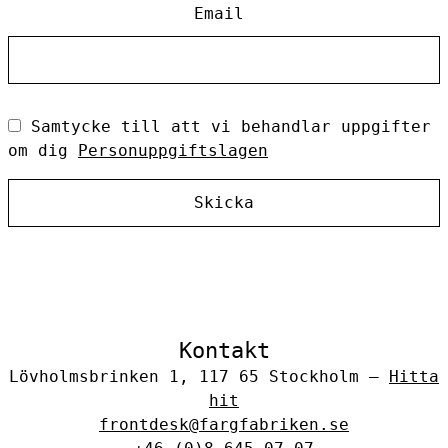
Email
Samtycke till att vi behandlar uppgifter
om dig
Personuppgiftslagen
Skicka
Kontakt
Lövholmsbrinken 1, 117 65 Stockholm –
Hitta
hit
frontdesk@fargfabriken.se