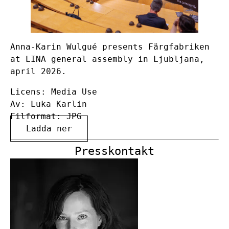
Anna-Karin Wulgué presents Färgfabriken
at LINA general assembly in Ljubljana,
april 2026.
Licens: Media Use
Av: Luka Karlin
Filformat: JPG
Ladda ner
Presskontakt