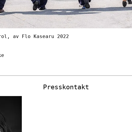
rol, av Flo Kasearu 2022
ke
Presskontakt