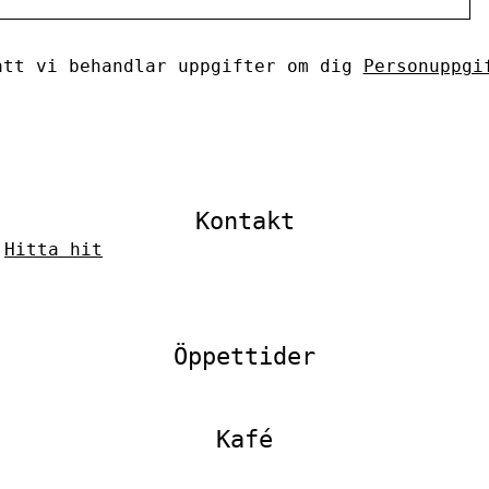
tt vi behandlar uppgifter om dig
Personuppgi
Kontakt
–
Hitta hit
Öppettider
Kafé