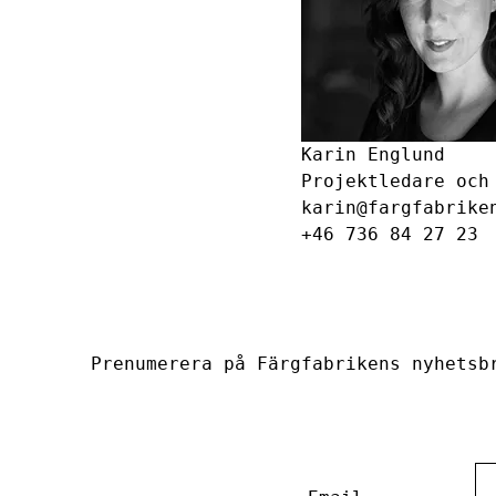
Karin Englund
Projektledare och
karin@fargfabrike
+46 736 84 27 23
Prenumerera på Färgfabrikens nyhetsb