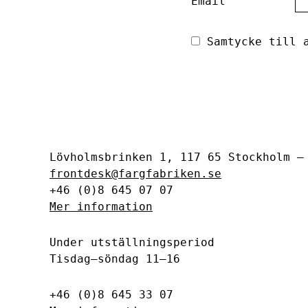
Email
Samtycke till a
Lövholmsbrinken 1, 117 65 Stockholm 
frontdesk@fargfabriken.se
+46 (0)8 645 07 07
Mer information
Under utställningsperiod
Tisdag–söndag 11–16
+46 (0)8 645 33 07