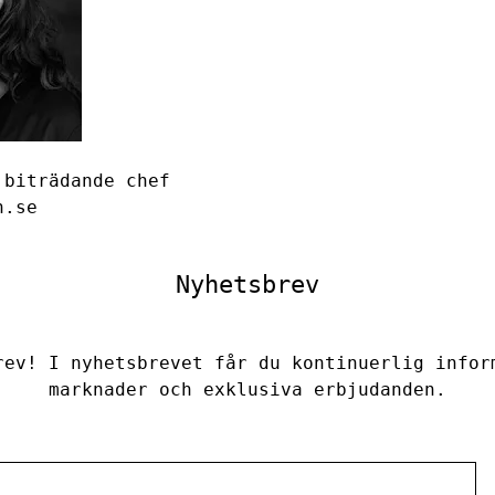
 biträdande chef
n.se
Nyhetsbrev
rev! I nyhetsbrevet får du kontinuerlig infor
marknader och exklusiva erbjudanden.