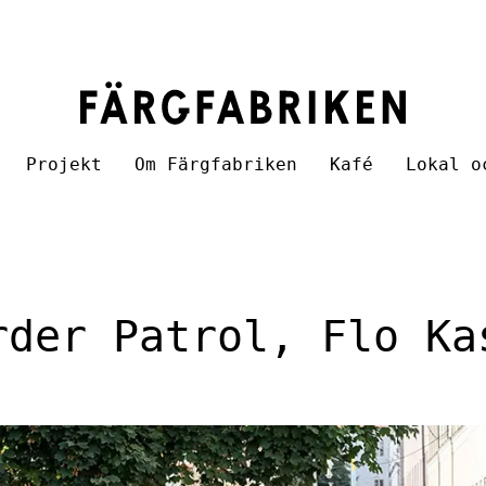
Projekt
Om Färgfabriken
Kafé
Lokal o
rder Patrol, Flo Ka