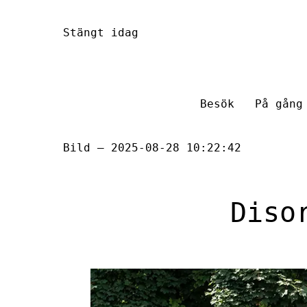
Hoppa
Stängt idag
till
innehåll
Besök
På gång
Bild — 2025-08-28 10:22:42
Diso