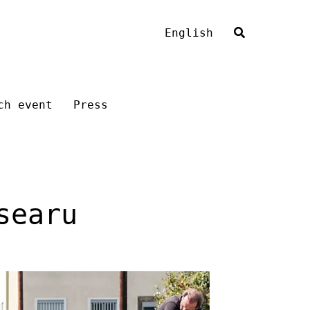
English
ch event
Press
searu